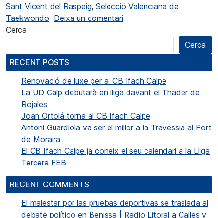
Sant Vicent del Raspeig
,
Selecció Valenciana de
a Lilia Mobtil campiona 
Taekwondo
Deixa un comentari
Cerca
Cerca
RECENT POSTS
Renovació de luxe per al CB Ifach Calpe
La UD Calp debutarà en lliga davant el Thader de
Rojales
Joan Ortolá torna al CB Ifach Calpe
Antoni Guardiola va ser el millor a la Travessia al Port
de Moraira
El CB Ifach Calpe ja coneix el seu calendari a la Lliga
Tercera FEB
RECENT COMMENTS
El malestar por las pruebas deportivas se traslada al
debate político en Benissa | Radio Litoral
a
Calles y