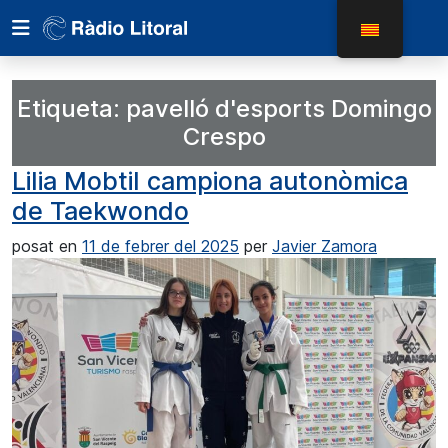
Etiqueta:
pavelló d'esports Domingo
Crespo
Lilia Mobtil campiona autonòmica
de Taekwondo
posat en
11 de febrer del 2025
per
Javier Zamora