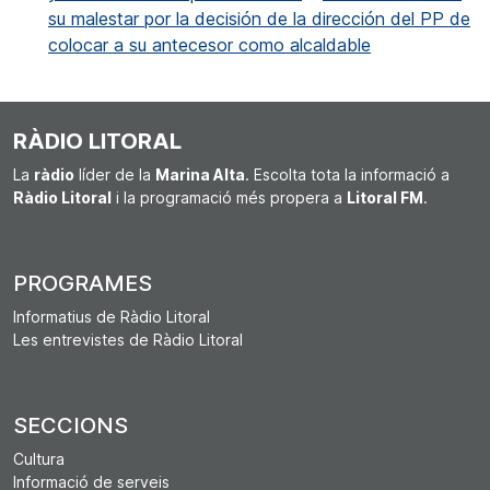
su malestar por la decisión de la dirección del PP de
colocar a su antecesor como alcaldable
RÀDIO LITORAL
La
ràdio
líder de la
Marina Alta
. Escolta tota la informació a
Ràdio Litoral
i la programació més propera a
Litoral FM
.
PROGRAMES
Informatius de Ràdio Litoral
Les entrevistes de Ràdio Litoral
SECCIONS
Cultura
Informació de serveis