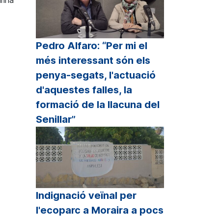
Pedro Alfaro: “Per mi el
més interessant són els
penya-segats, l'actuació
d'aquestes falles, la
formació de la llacuna del
Senillar”
Indignació veïnal per
l'ecoparc a Moraira a pocs