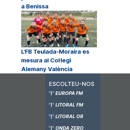
a Benissa
L'FB Teulada-Moraira es
mesura al Col·legi
Alemany València
ESCOLTEU-NOS
EUROPA FM
LITORAL FM
LITORAL OR
ONDA ZERO