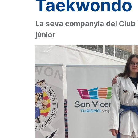
Taekwondo
La seva companyia del Club 
júnior