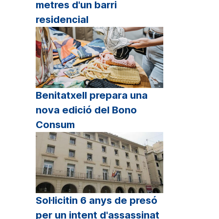
metres d'un barri
residencial
Benitatxell prepara una
nova edició del Bono
Consum
Sol·licitin 6 anys de presó
per un intent d'assassinat