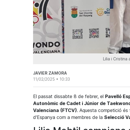
Lilia i Cristina
JAVIER ZAMORA
11/02/2025 • 10:33
El passat dissabte 8 de febrer, el
Pavelló Es
Autonòmic de Cadet i Júnior de Taekwon
Valenciana
(
FTCV
)
.
Aquesta
competició és 
d'Espanya com a membres de la
Selecció V