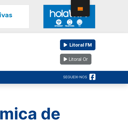
Litoral FM
Litoral Or
SEGUEIX-NOS
òmica de