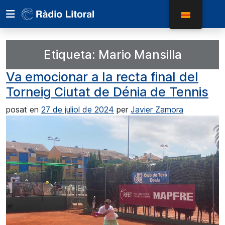
Etiqueta:
Mario Mansilla
Va emocionar a la recta final del
Torneig Ciutat de Dénia de Tennis
posat en
27 de juliol de 2024
per
Javier Zamora