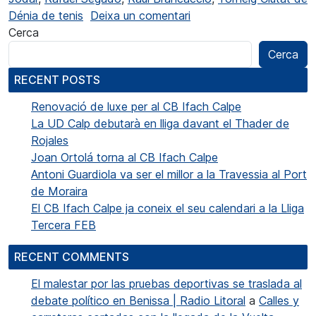
a Emoció en la recta fin
Dénia de tenis
Deixa un comentari
Cerca
Cerca
RECENT POSTS
Renovació de luxe per al CB Ifach Calpe
La UD Calp debutarà en lliga davant el Thader de
Rojales
Joan Ortolá torna al CB Ifach Calpe
Antoni Guardiola va ser el millor a la Travessia al Port
de Moraira
El CB Ifach Calpe ja coneix el seu calendari a la Lliga
Tercera FEB
RECENT COMMENTS
El malestar por las pruebas deportivas se traslada al
debate político en Benissa | Radio Litoral
a
Calles y