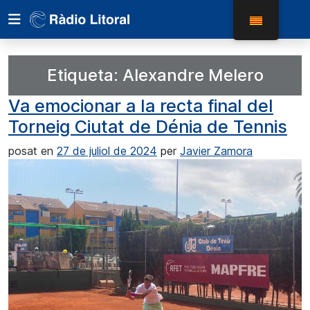
Etiqueta:
Alexandre Melero
Va emocionar a la recta final del
Torneig Ciutat de Dénia de Tennis
posat en
27 de juliol de 2024
per
Javier Zamora