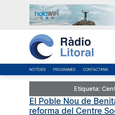
NOTÍCIES
PROGRAMES
CONTACTA'NS
Etiqueta:
Cent
El Poble Nou de Benita
reforma del Centre So