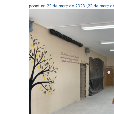
posat en
22 de març de 2023
(22 de març d