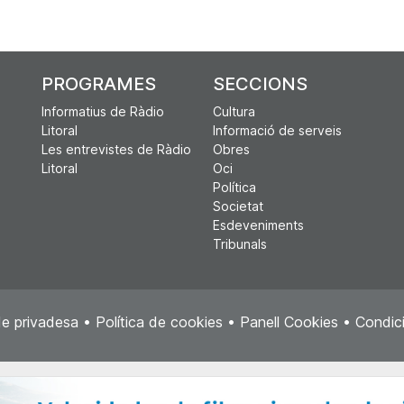
PROGRAMES
SECCIONS
Informatius de Ràdio
Cultura
Litoral
Informació de serveis
Les entrevistes de Ràdio
Obres
Litoral
Oci
Política
Societat
Esdeveniments
Tribunals
de privadesa
•
Política de cookies
•
Panell Cookies
•
Condici