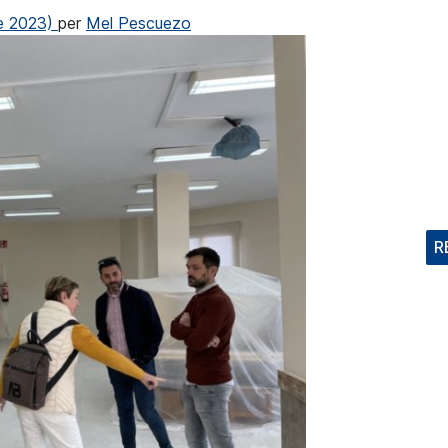
e 2023)
per
Mel Pescuezo
R