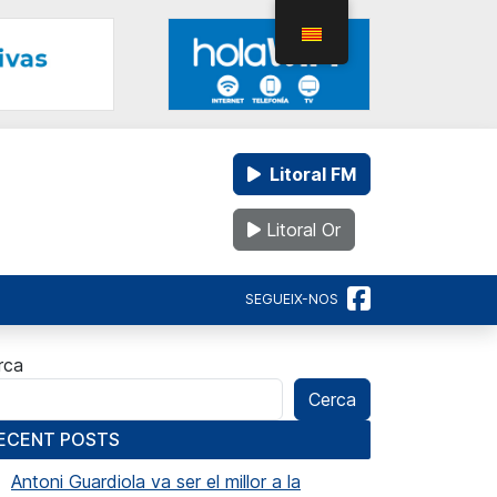
Litoral FM
Litoral Or
SEGUEIX-NOS
rca
Cerca
ECENT POSTS
Antoni Guardiola va ser el millor a la