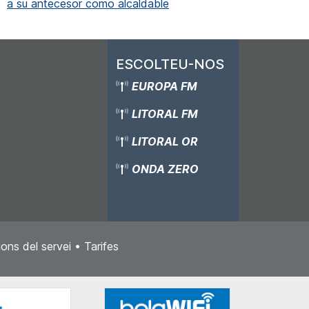
a su antecesor como alcaldable
ESCOLTEU-NOS
EUROPA FM
LITORAL FM
LITORAL OR
ONDA ZERO
ons del servei
•
Tarifes