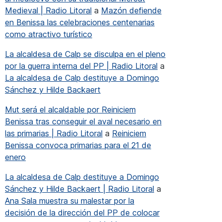
Medieval | Radio Litoral
a
Mazón defiende
en Benissa las celebraciones centenarias
como atractivo turístico
La alcaldesa de Calp se disculpa en el pleno
por la guerra interna del PP | Radio Litoral
a
La alcaldesa de Calp destituye a Domingo
Sánchez y Hilde Backaert
Mut será el alcaldable por Reiniciem
Benissa tras conseguir el aval necesario en
las primarias | Radio Litoral
a
Reiniciem
Benissa convoca primarias para el 21 de
enero
La alcaldesa de Calp destituye a Domingo
Sánchez y Hilde Backaert | Radio Litoral
a
Ana Sala muestra su malestar por la
decisión de la dirección del PP de colocar