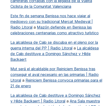
carreteras cortadas con la llegada de la Vuelta
Ciclista de la Comunitat Valenciana
Este fin de semana Benissa nos hace viajar al
medioevo con su tradicional Mercat Medieval |
Radio Litoral
a
Mazón defiende en Benissa las
celebraciones centenarias como atractivo turístico
La alcaldesa de Calp se disculpa en el pleno por la
guerra interna del PP | Radio Litoral
a
La alcaldesa
de Calp destituye a Domingo Sánchez y Hilde
Backaert
Mut será el alcaldable por Reiniciem Benissa tras
conseguir el aval necesario en las primarias | Radio
Litoral
a
Reiniciem Benissa convoca primarias para el
21 de enero
La alcaldesa de Calp destituye a Domingo Sánchez
y Hilde Backaert | Radio Litoral
a
Ana Sala muestra