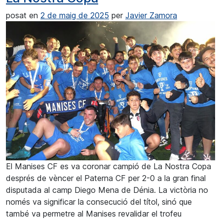
posat en
2 de maig de 2025
per
Javier Zamora
El Manises CF es va coronar campió de La Nostra Copa
després de vèncer el Paterna CF per 2-0 a la gran final
disputada al camp Diego Mena de Dénia. La victòria no
només va significar la consecució del títol, sinó que
també va permetre al Manises revalidar el trofeu