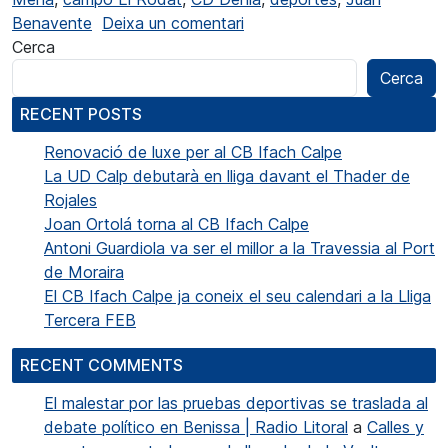
a Juan Benavente presentó
Benavente
Deixa un comentari
Cerca
Cerca
RECENT POSTS
Renovació de luxe per al CB Ifach Calpe
La UD Calp debutarà en lliga davant el Thader de
Rojales
Joan Ortolá torna al CB Ifach Calpe
Antoni Guardiola va ser el millor a la Travessia al Port
de Moraira
El CB Ifach Calpe ja coneix el seu calendari a la Lliga
Tercera FEB
RECENT COMMENTS
El malestar por las pruebas deportivas se traslada al
debate político en Benissa | Radio Litoral
a
Calles y