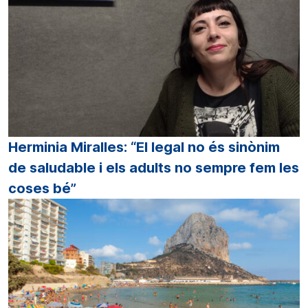
Herminia Miralles: “El legal no és sinònim
de saludable i els adults no sempre fem les
coses bé”