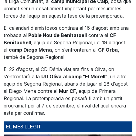
la Lliga Comunitat, al
camp municipal de Calp
, cosa que
promet ser un desafiament important per mesurar les
forces de l'equip en aquesta fase de la pretemporada.
El calendari d'amistosos continua el 16 d'agost amb una
trobada al
Poble Nou de Benitatxell
contra el
CF
Benitachell
, equip de Segona Regional, i el 19 d'agost,
al
camp Diego Mena
, on s'enfrontaran al
CF Orba
,
també de Segona Regional.
El 22 d'agost, el CD Dénia viatjarà fins a Oliva, on
s'enfrontarà a la
UD Oliva
al
camp “El Morell”
, un altre
equip de Segona Regional, abans de jugar el 28 d'agost
al Diego Mena contra el
Mur CF
, equip de Primera
Regional. La pretemporada es posarà fi amb un partit
programat per al 7 de setembre, el rival del qual encara
està per confirmar.
EL MÉS LLEGIT