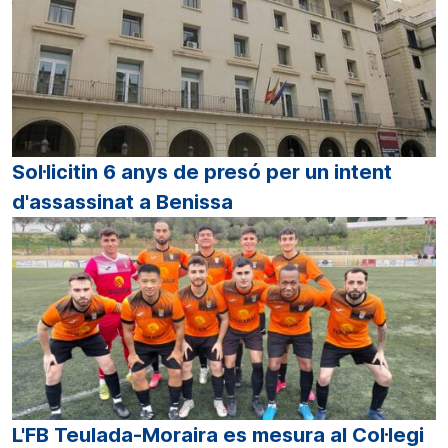
Sol·licitin 6 anys de presó per un intent
d'assassinat a Benissa
L'FB Teulada-Moraira es mesura al Col·legi