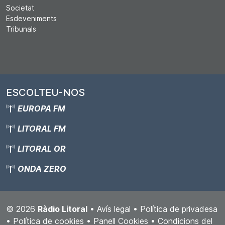
Societat
Esdeveniments
Tribunals
ESCOLTEU-NOS
EUROPA FM
LITORAL FM
LITORAL OR
ONDA ZERO
© 2026
Ràdio Litoral
•
Avís legal
•
Política de privadesa
•
Política de cookies
•
Panell Cookies
•
Condicions del