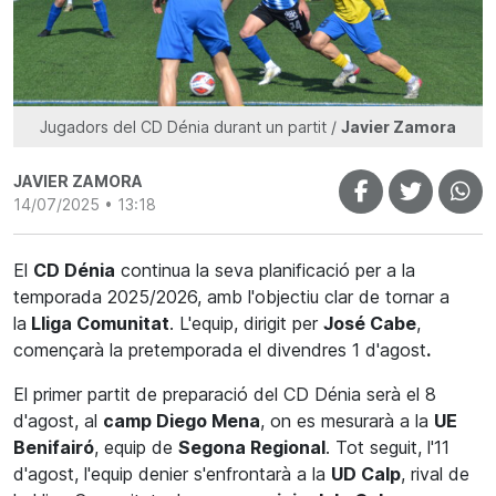
Jugadors del CD Dénia durant un partit /
Javier Zamora
JAVIER ZAMORA
14/07/2025 • 13:18
El
CD Dénia
continua la seva planificació per a la
temporada 2025/2026, amb l'objectiu clar de tornar a
la
Lliga Comunitat
. L'equip, dirigit per
José Cabe
,
començarà la pretemporada el divendres 1 d'agost
.
El primer partit de preparació del CD Dénia serà el 8
d'agost, al
camp Diego Mena
, on es mesurarà a la
UE
Benifairó
, equip de
Segona Regional
. Tot seguit, l'11
d'agost, l'equip denier s'enfrontarà a la
UD Calp
, rival de