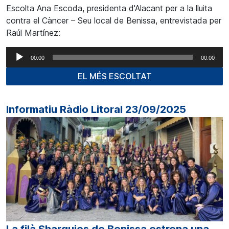
Escolta Ana Escoda, presidenta d'Alacant per a la lluita
contra el Càncer – Seu local de Benissa, entrevistada per
Raúl Martínez:
Reproductor
00:00
00:00
d'àudio
EL MÉS ESCOLTAT
Informatiu Ràdio Litoral 23/09/2025
La filà Sharquies de Benissa estrena una