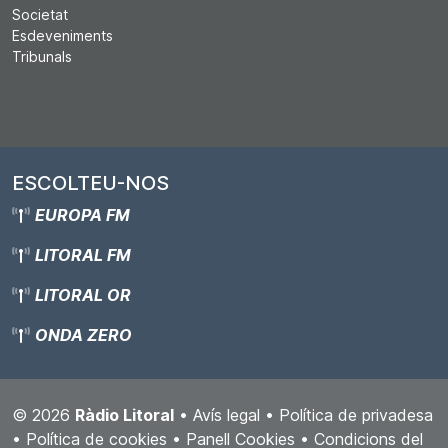
Societat
Esdeveniments
Tribunals
ESCOLTEU-NOS
EUROPA FM
LITORAL FM
LITORAL OR
ONDA ZERO
© 2026
Ràdio Litoral
•
Avís legal
•
Política de privadesa
•
Política de cookies
•
Panell Cookies
•
Condicions del