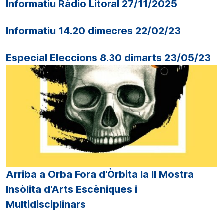
Informatiu Ràdio Litoral 27/11/2025
Informatiu 14.20 dimecres 22/02/23
Especial Eleccions 8.30 dimarts 23/05/23
Arriba a Orba Fora d'Òrbita la II Mostra
Insòlita d'Arts Escèniques i
Multidisciplinars