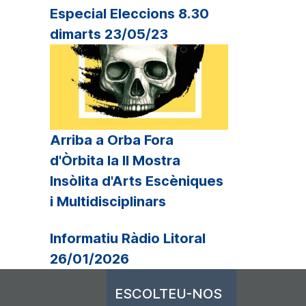
Especial Eleccions 8.30
dimarts 23/05/23
Arriba a Orba Fora
d'Òrbita la II Mostra
Insòlita d'Arts Escèniques
i Multidisciplinars
Informatiu Ràdio Litoral
26/01/2026
ESCOLTEU-NOS