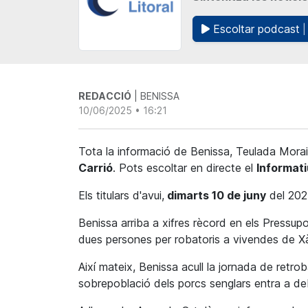
Escoltar podcast
|
REDACCIÓ
| BENISSA
10/06/2025 • 16:21
Tota la informació de Benissa, Teulada Moraira
Carrió
. Pots escoltar en directe el
Informati
Els titulars d'avui,
dimarts 10 de juny
del 202
Benissa arriba a xifres rècord en els Pressup
dues persones per robatoris a vivendes de Xà
Així mateix, Benissa acull la jornada de retrob
sobrepoblació dels porcs senglars entra a de