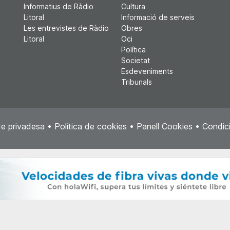
Informatius de Ràdio
Cultura
Litoral
Informació de serveis
Les entrevistes de Ràdio
Obres
Litoral
Oci
Política
Societat
Esdeveniments
Tribunals
de privadesa
•
Política de cookies
•
Panell Cookies
•
Condici