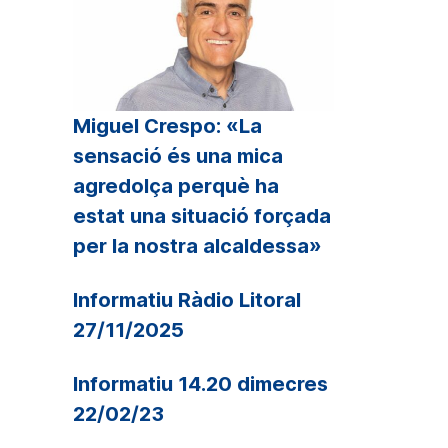
Miguel Crespo: «La
sensació és una mica
agredolça perquè ha
estat una situació forçada
per la nostra alcaldessa»
Informatiu Ràdio Litoral
27/11/2025
Informatiu 14.20 dimecres
22/02/23