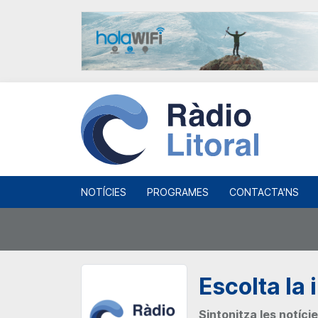
NOTÍCIES
PROGRAMES
CONTACTA'NS
Escolta la
Sintonitza les notície