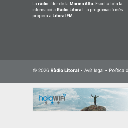
La
ràdio
líder de la
Marina Alta
. Escolta tota la
informació a
Ràdio Litoral
i la programació més
propera a
Litoral FM
.
© 2026
Ràdio Litoral
•
Avís legal
•
Política 