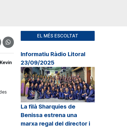
EL MÉS ESCOLTAT
Informatiu Ràdio Litoral
23/09/2025
Kevin
udes
La filà Sharquies de
Benissa estrena una
marxa regal del director i