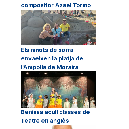
compositor Azael Tormo
Els ninots de sorra
envaeixen la platja de
l'Ampolla de Moraira
Benissa acull classes de
Teatre en anglès