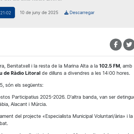
10 de juny de 2025
Descarregar
 21:02
, Benitatxell i la resta de la Marina Alta a la
102.5 FM
, amb
u de Ràdio Litoral
de dilluns a divendres a les 14:00 hores.
5, són els següents:
ostos Participatius 2025-2026. D'altra banda, van ser deting
bia, Alacant i Múrcia.
ament del projecte «Especialista Municipal Voluntari/ària» i la
bat.