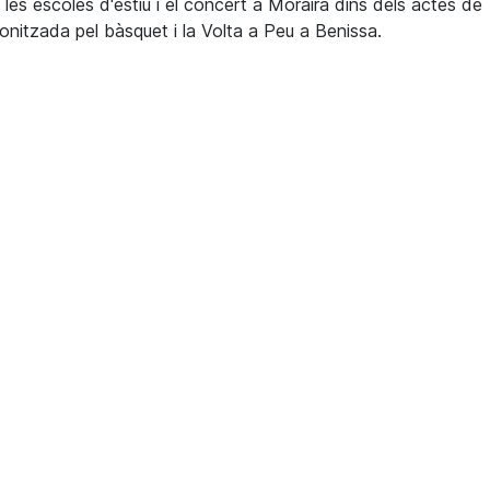
es escoles d'estiu i el concert a Moraira dins dels actes de
nitzada pel bàsquet i la Volta a Peu a Benissa.