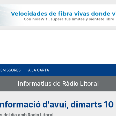
EMISSORES
A LA CARTA
Informatius de Ràdio Litoral
 informació d'avui, dimarts 1
s del dia amb Radio Litoral