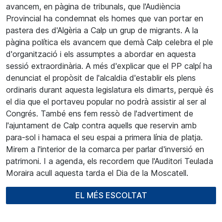
avancem, en pàgina de tribunals, que l'Audiència
Provincial ha condemnat els homes que van portar en
pastera des d'Algèria a Calp un grup de migrants. A la
pàgina política els avancem que demà Calp celebra el ple
d'organització i els assumptes a abordar en aquesta
sessió extraordinària. A més d'explicar que el PP calpí ha
denunciat el propòsit de l'alcaldia d'establir els plens
ordinaris durant aquesta legislatura els dimarts, perquè és
el dia que el portaveu popular no podrà assistir al ser al
Congrés. També ens fem ressò de l'advertiment de
l'ajuntament de Calp contra aquells que reservin amb
para-sol i hamaca el seu espai a primera línia de platja.
Mirem a l'interior de la comarca per parlar d'inversió en
patrimoni. I a agenda, els recordem que l'Auditori Teulada
Moraira acull aquesta tarda el Dia de la Moscatell.
EL MÉS ESCOLTAT