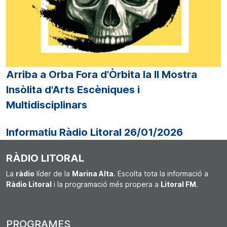
Arriba a Orba Fora d'Òrbita la II Mostra
Insòlita d'Arts Escèniques i
Multidisciplinars
Informatiu Ràdio Litoral 26/01/2026
RÀDIO LITORAL
La
ràdio
líder de la
Marina Alta
. Escolta tota la informació a
Ràdio Litoral
i la programació més propera a
Litoral FM
.
PROGRAMES