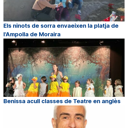
Els ninots de sorra envaeixen la platja de
l'Ampolla de Moraira
Benissa acull classes de Teatre en anglès