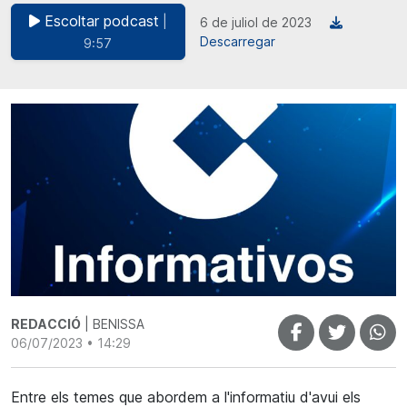
Escoltar podcast
|
6 de juliol de 2023
Descarregar
9:57
REDACCIÓ
| BENISSA
06/07/2023 • 14:29
Entre els temes que abordem a l'informatiu d'avui els