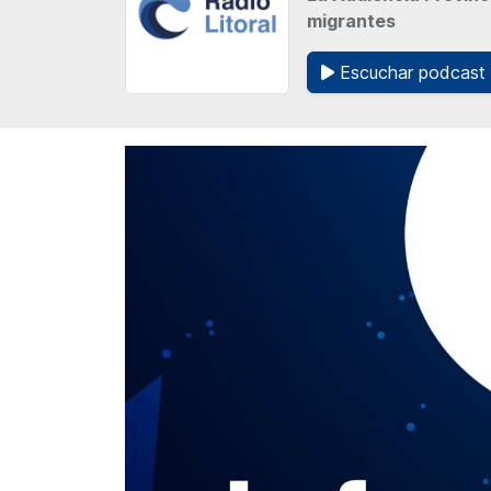
migrantes
Escuchar podcast