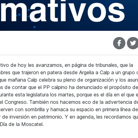
ivo de hoy les avanzamos, en página de tribunales, que la
res que trajeron en patera desde Argelia a Calp a un grupo 
 que mañana Calp celebra su pleno de organización y los asu
s de contar que el PP calpino ha denunciado el propósito de
rante esta legislatura los martes, porque es el día en el que e
en el Congreso. También nos hacemos eco de la advertencia d
erven con sombrilla y hamaca su espacio en primera línea de
r de inversión en patrimonio. Y en agenda, les recordamos qu
 Día de la Moscatel.