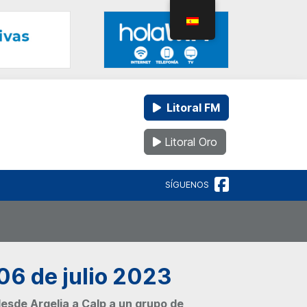
Litoral FM
Litoral Oro
SÍGUENOS
06 de julio 2023
esde Argelia a Calp a un grupo de