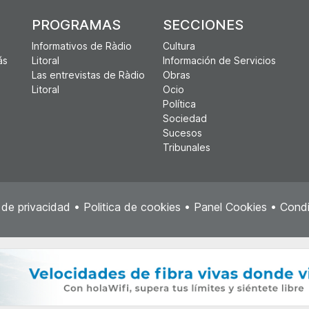
PROGRAMAS
SECCIONES
Informativos de Ràdio
Cultura
ás
Litoral
Información de Servicios
Las entrevistas de Ràdio
Obras
Litoral
Ocio
Política
Sociedad
Sucesos
Tribunales
a de privacidad
•
Politica de cookies
•
Panel Cookies
•
Condi