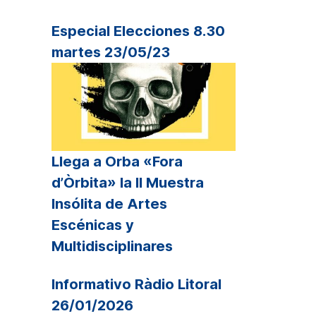
Especial Elecciones 8.30
martes 23/05/23
Llega a Orba «Fora
d’Òrbita» la II Muestra
Insólita de Artes
Escénicas y
Multidisciplinares
Informativo Ràdio Litoral
26/01/2026