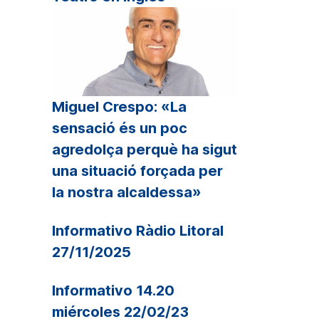
Miguel Crespo: «La
sensació és un poc
agredolça perquè ha sigut
una situació forçada per
la nostra alcaldessa»
Informativo Ràdio Litoral
27/11/2025
Informativo 14.20
miércoles 22/02/23