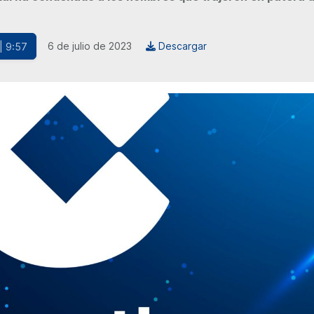
6 de julio de 2023
Descargar
| 9:57