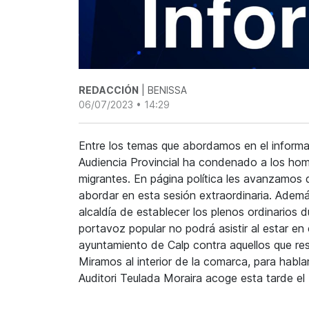
REDACCIÓN
| BENISSA
06/07/2023 • 14:29
Entre los temas que abordamos en el informat
Audiencia Provincial ha condenado a los homb
migrantes. En página política les avanzamos
abordar en esta sesión extraordinaria. Ademá
alcaldía de establecer los plenos ordinarios du
portavoz popular no podrá asistir al estar 
ayuntamiento de Calp contra aquellos que res
Miramos al interior de la comarca, para habla
Auditori Teulada Moraira acoge esta tarde el