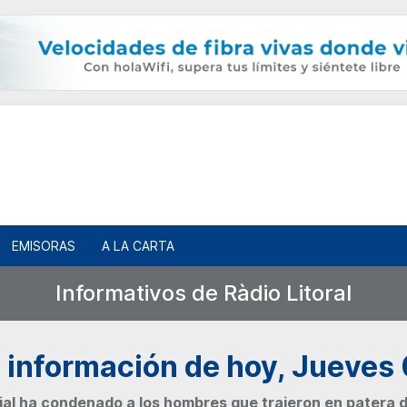
EMISORAS
A LA CARTA
Informativos de Ràdio Litoral
 información de hoy, Jueves 
ial ha condenado a los hombres que trajeron en patera d