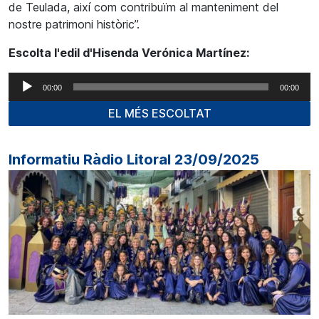
de Teulada, així com contribuïm al manteniment del
nostre patrimoni històric”.
Escolta l'edil d'Hisenda Verónica Martínez:
Reproductor
00:00
00:00
d'àudio
EL MÉS ESCOLTAT
Informatiu Ràdio Litoral 23/09/2025