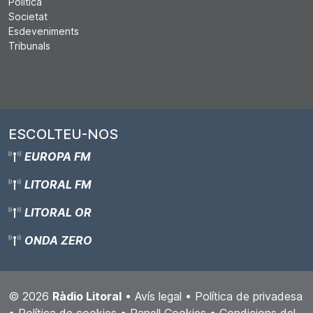
Política
Societat
Esdeveniments
Tribunals
ESCOLTEU-NOS
EUROPA FM
LITORAL FM
LITORAL OR
ONDA ZERO
© 2026
Ràdio Litoral
•
Avís legal
•
Política de privadesa