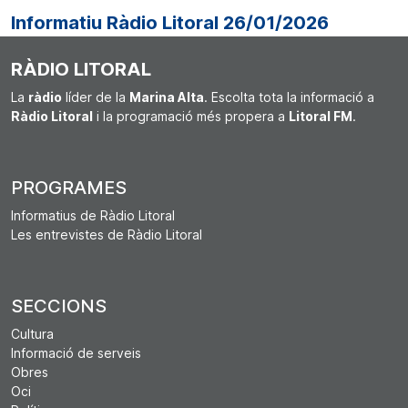
Informatiu Ràdio Litoral 26/01/2026
RÀDIO LITORAL
La
ràdio
líder de la
Marina Alta
. Escolta tota la informació a
Ràdio Litoral
i la programació més propera a
Litoral FM
.
PROGRAMES
Informatius de Ràdio Litoral
Les entrevistes de Ràdio Litoral
SECCIONS
Cultura
Informació de serveis
Obres
Oci