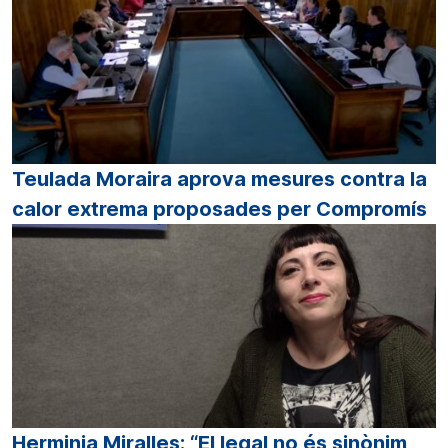
Teulada Moraira aprova mesures contra la
calor extrema proposades per Compromís
Herminia Miralles: “El legal no és sinònim