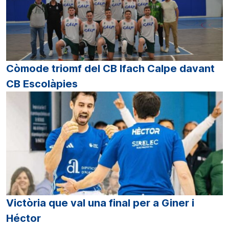
Còmode triomf del CB Ifach Calpe davant
CB Escolàpies
Victòria que val una final per a Giner i
Héctor