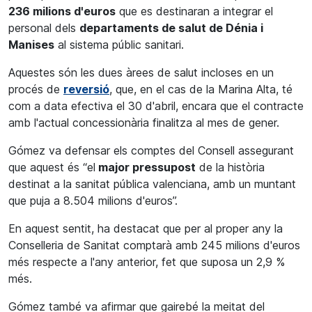
236 milions d'euros
que es destinaran a integrar el
personal dels
departaments de salut de Dénia i
Manises
al sistema públic sanitari.
Aquestes són les dues àrees de salut incloses en un
procés de
reversió
, que, en el cas de la Marina Alta, té
com a data efectiva el 30 d'abril, encara que el contracte
amb l'actual concessionària finalitza al mes de gener.
Gómez va defensar els comptes del Consell assegurant
que aquest és “el
major pressupost
de la història
destinat a la sanitat pública valenciana, amb un muntant
que puja a 8.504 milions d'euros”.
En aquest sentit, ha destacat que per al proper any la
Conselleria de Sanitat comptarà amb 245 milions d'euros
més respecte a l'any anterior, fet que suposa un 2,9 %
més.
Gómez també va afirmar que gairebé la meitat del