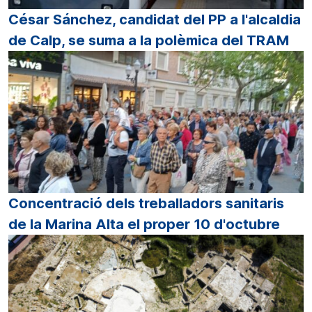
César Sánchez, candidat del PP a l'alcaldia
de Calp, se suma a la polèmica del TRAM
Concentració dels treballadors sanitaris
de la Marina Alta el proper 10 d'octubre