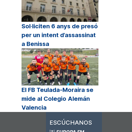
Sol·liciten 6 anys de presó
per un intent d’assassinat
a Benissa
El FB Teulada-Moraira se
mide al Colegio Alemán
Valencia
ESCÚCHANOS
EUROPA FM