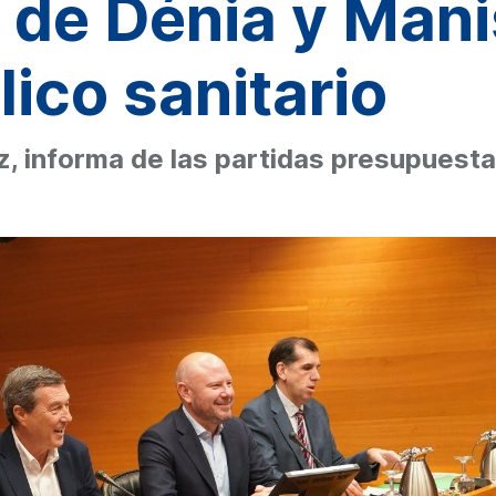
 de Dénia y Mani
ico sanitario
, informa de las partidas presupuesta