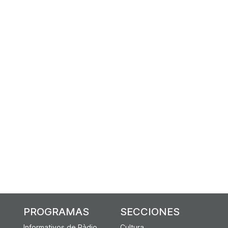
PROGRAMAS
SECCIONES
Informativos de Ràdio
Cultura