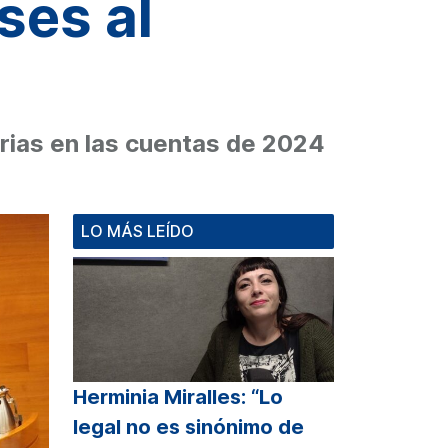
ses al
rias en las cuentas de 2024
LO MÁS LEÍDO
Herminia Miralles: “Lo
legal no es sinónimo de