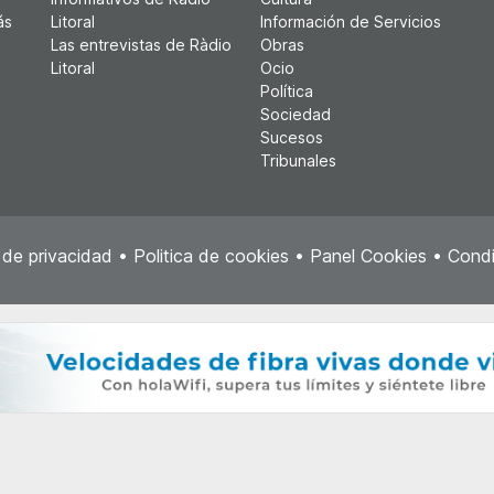
ás
Litoral
Información de Servicios
Las entrevistas de Ràdio
Obras
Litoral
Ocio
Política
Sociedad
Sucesos
Tribunales
a de privacidad
•
Politica de cookies
•
Panel Cookies
•
Condi