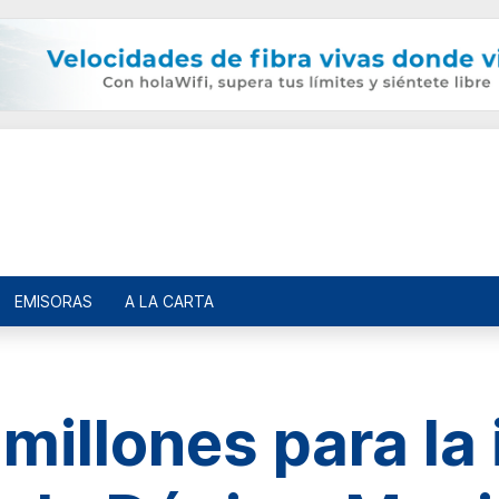
EMISORAS
A LA CARTA
illones para la 