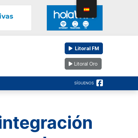
Litoral FM
Litoral Oro
SÍGUENOS
integración