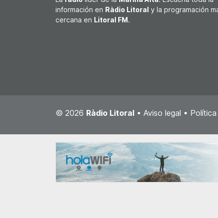
información en
Ràdio Litoral
y la programación m
cercana en
Litoral FM
.
© 2026
Ràdio Litoral
•
Aviso legal
•
Polític