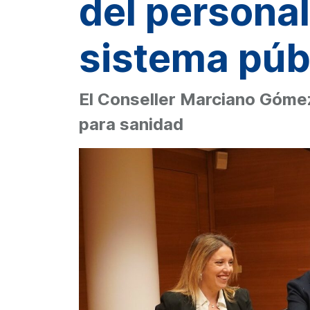
del personal
sistema públ
El Conseller Marciano Gómez
para sanidad