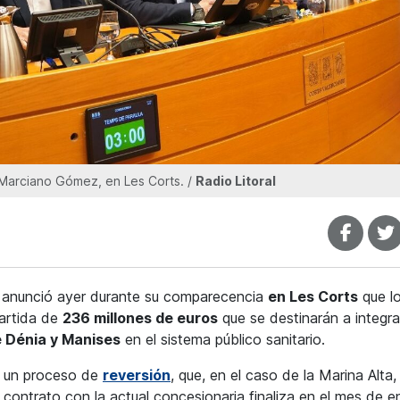
 Marciano Gómez, en Les Corts. /
Radio Litoral
, anunció ayer durante su comparecencia
en Les Corts
que l
partida de
236 millones de euros
que se destinarán a integra
 Dénia y Manises
en el sistema público sanitario.
en un proceso de
reversión
, que, en el caso de la Marina Alta,
 contrato con la actual concesionaria finaliza en el mes de e