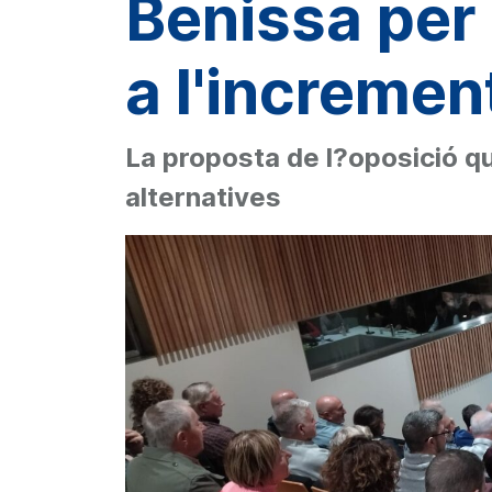
Benissa per
a l'increment
La proposta de l?oposició q
alternatives