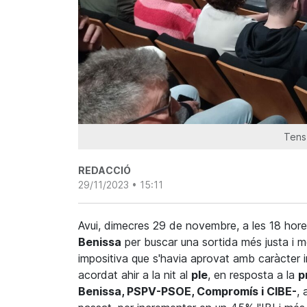
Tens 
REDACCIÓ
29/11/2023 • 15:11
Avui, dimecres 29 de novembre, a les 18 hor
Benissa
per buscar una sortida més justa i m
impositiva que s'havia aprovat amb caràcter in
acordat ahir a la nit al
ple
, en resposta a la
p
Benissa, PSPV-PSOE, Compromís i CIBE-
, 