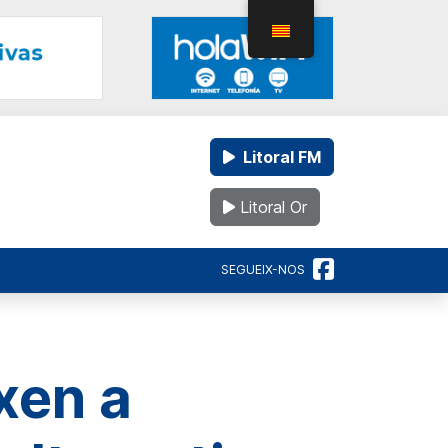
Litoral FM
Litoral Or
SEGUEIX-NOS
xen a