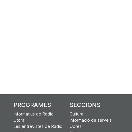
PROGRAMES
SECCIONS
Informatius de Ràdio
Cultura
Litoral
Informació de serveis
Les entrevistes de Ràdio
Obres