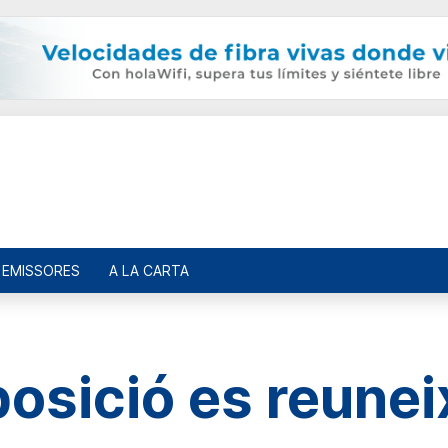
EMISSORES
A LA CARTA
posició es reunei