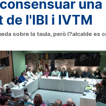
 consensuar una 
 de l'IBI i IVTM
ueda sobre la taula, però l?alcalde es