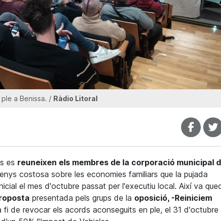
ple a Benissa. /
Ràdio Litoral
es es
reuneixen els membres de la corporació municipal 
enys costosa sobre les economies familiars que la pujada
icial el mes d'octubre passat per l'executiu local. Així va que
roposta
presentada pels grups de la
oposició, -Reiniciem
a fi de revocar els acords aconseguits en ple, el 31 d'octubre