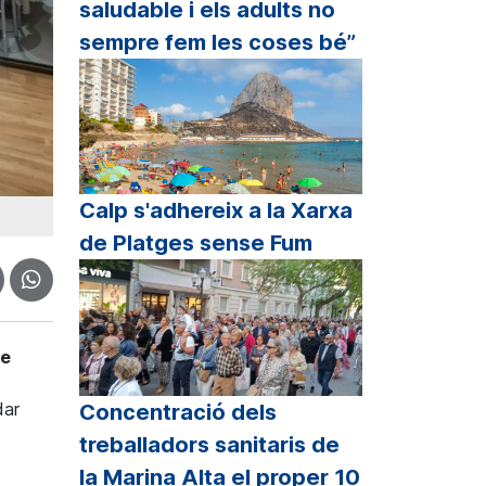
saludable i els adults no
sempre fem les coses bé”
Calp s'adhereix a la Xarxa
de Platges sense Fum
de
dar
Concentració dels
treballadors sanitaris de
la Marina Alta el proper 10