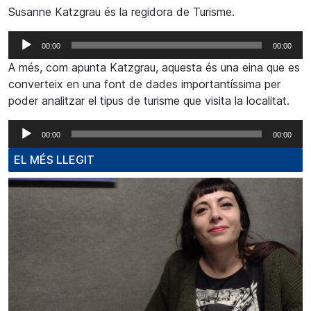
Susanne Katzgrau és la regidora de Turisme.
Reproductor
00:00
00:00
d'àudio
A més, com apunta Katzgrau, aquesta és una eina que es
converteix en una font de dades importantíssima per
poder analitzar el tipus de turisme que visita la localitat.
Reproductor
00:00
00:00
d'àudio
EL MÉS LLEGIT