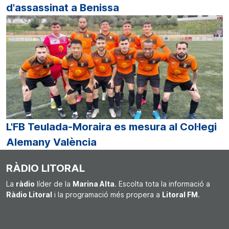
d'assassinat a Benissa
L'FB Teulada-Moraira es mesura al Col·legi
Alemany València
RÀDIO LITORAL
La
ràdio
líder de la
Marina Alta
. Escolta tota la informació a
Ràdio Litoral
i la programació més propera a
Litoral FM
.