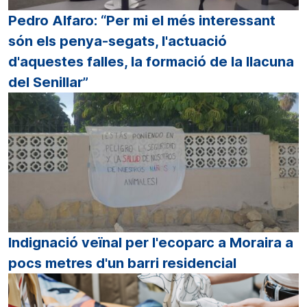
Pedro Alfaro: “Per mi el més interessant
són els penya-segats, l'actuació
d'aquestes falles, la formació de la llacuna
del Senillar”
Indignació veïnal per l'ecoparc a Moraira a
pocs metres d'un barri residencial