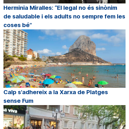
Herminia Miralles: “El legal no és sinònim
de saludable i els adults no sempre fem les
coses bé”
Calp s'adhereix a la Xarxa de Platges
sense Fum