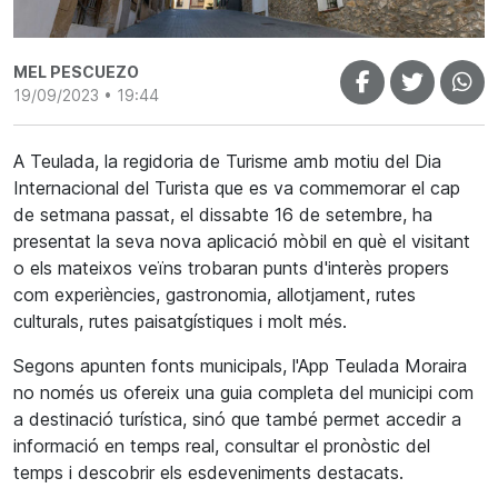
MEL PESCUEZO
19/09/2023 • 19:44
A Teulada, la regidoria de Turisme amb motiu del Dia
Internacional del Turista que es va commemorar el cap
de setmana passat, el dissabte 16 de setembre, ha
presentat la seva nova aplicació mòbil en què el visitant
o els mateixos veïns trobaran punts d'interès propers
com experiències, gastronomia, allotjament, rutes
culturals, rutes paisatgístiques i molt més.
Segons apunten fonts municipals, l'App Teulada Moraira
no només us ofereix una guia completa del municipi com
a destinació turística, sinó que també permet accedir a
informació en temps real, consultar el pronòstic del
temps i descobrir els esdeveniments destacats.