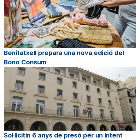
Benitatxell prepara una nova edició del
Bono Consum
Sol·licitin 6 anys de presó per un intent