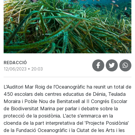
REDACCIÓ
12/06/2023 • 20:03
L'Auditori Mar Roig de l'Oceanogràfic ha reunit un total de
450 escolars dels centres educatius de Dénia, Teulada
Moraira i Poble Nou de Benitatxell al II Congrés Escolar
de Biodiversitat Marina per parlar i debatre sobre la
protecció de la posidònia. L'acte s'emmarca en la
cloenda de la part interpretativa del 'Projecte Posidònia'
de la Fundació Oceanogràfic i la Ciutat de les Arts i les