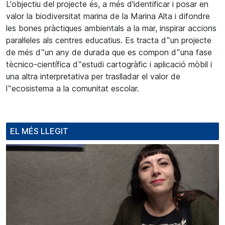
L'objectiu del projecte és, a més d'identificar i posar en
valor la biodiversitat marina de la Marina Alta i difondre
les bones pràctiques ambientals a la mar, inspirar accions
paral·leles als centres educatius. Es tracta d‟un projecte
de més d‟un any de durada que es compon d‟una fase
tècnico-científica d‟estudi cartogràfic i aplicació mòbil i
una altra interpretativa per traslladar el valor de
l‟ecosistema a la comunitat escolar.
EL MÉS LLEGIT