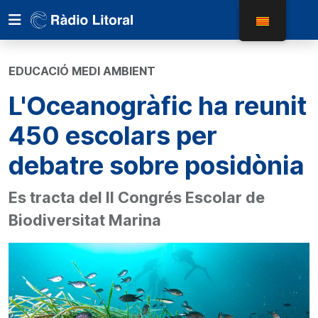
EDUCACIÓ MEDI AMBIENT
L'Oceanogràfic ha reunit
450 escolars per
debatre sobre posidònia
Es tracta del II Congrés Escolar de
Biodiversitat Marina