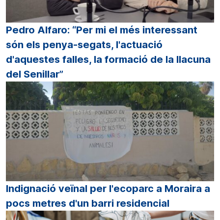
Pedro Alfaro: “Per mi el més interessant
són els penya-segats, l'actuació
d'aquestes falles, la formació de la llacuna
del Senillar”
Indignació veïnal per l'ecoparc a Moraira a
pocs metres d'un barri residencial