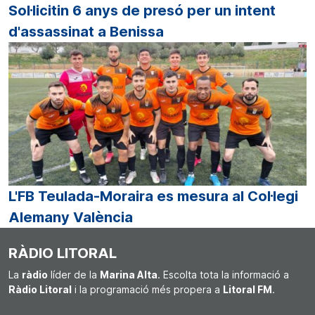
Sol·licitin 6 anys de presó per un intent
d'assassinat a Benissa
L'FB Teulada-Moraira es mesura al Col·legi
Alemany València
RÀDIO LITORAL
La
ràdio
líder de la
Marina Alta
. Escolta tota la informació a
Ràdio Litoral
i la programació més propera a
Litoral FM
.