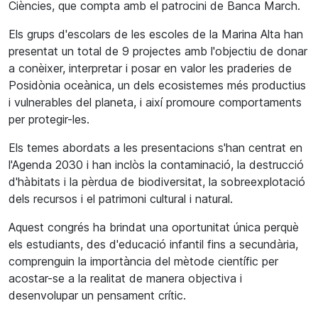
Ciències, que compta amb el patrocini de Banca March.
Els grups d'escolars de les escoles de la Marina Alta han
presentat un total de 9 projectes amb l'objectiu de donar
a conèixer, interpretar i posar en valor les praderies de
Posidònia oceànica, un dels ecosistemes més productius
i vulnerables del planeta, i així promoure comportaments
per protegir-les.
Els temes abordats a les presentacions s'han centrat en
l'Agenda 2030 i han inclòs la contaminació, la destrucció
d'hàbitats i la pèrdua de biodiversitat, la sobreexplotació
dels recursos i el patrimoni cultural i natural.
Aquest congrés ha brindat una oportunitat única perquè
els estudiants, des d'educació infantil fins a secundària,
comprenguin la importància del mètode científic per
acostar-se a la realitat de manera objectiva i
desenvolupar un pensament crític.