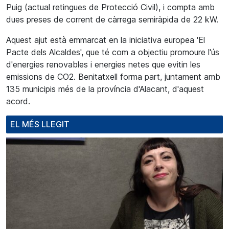
Puig (actual retingues de Protecció Civil), i compta amb
dues preses de corrent de càrrega semiràpida de 22 kW.
Aquest ajut està emmarcat en la iniciativa europea 'El
Pacte dels Alcaldes', que té com a objectiu promoure l'ús
d'energies renovables i energies netes que evitin les
emissions de CO2. Benitatxell forma part, juntament amb
135 municipis més de la província d'Alacant, d'aquest
acord.
EL MÉS LLEGIT