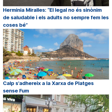
Herminia Miralles: “El legal no és sinònim
de saludable i els adults no sempre fem les
coses bé”
Calp s'adhereix a la Xarxa de Platges
sense Fum