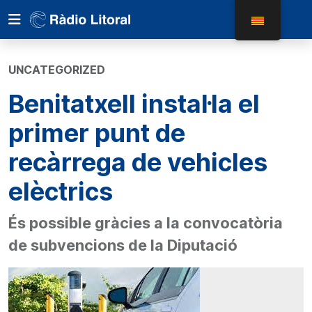
UNCATEGORIZED
Benitatxell instal·la el
primer punt de
recàrrega de vehicles
elèctrics
És possible gràcies a la convocatòria
de subvencions de la Diputació