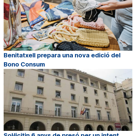
Benitatxell prepara una nova edició del
Bono Consum
Sol·licitin 6 anys de presó per un intent