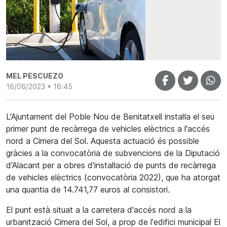
MEL PESCUEZO
16/06/2023 • 16:45
L'Ajuntament del Poble Nou de Benitatxell instal·la el seu
primer punt de recàrrega de vehicles elèctrics a l'accés
nord a Cimera del Sol. Aquesta actuació és possible
gràcies a la convocatòria de subvencions de la Diputació
d'Alacant per a obres d'instal·lació de punts de recàrrega
de vehicles elèctrics (convocatòria 2022), que ha atorgat
una quantia de 14.741,77 euros al consistori.
El punt està situat a la carretera d'accés nord a la
urbanització Cimera del Sol, a prop de l'edifici municipal El