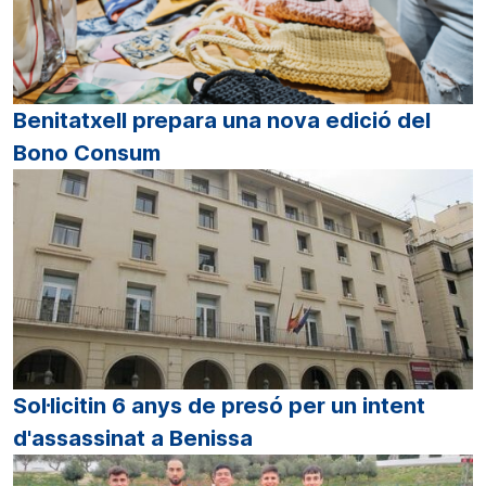
Benitatxell prepara una nova edició del
Bono Consum
Sol·licitin 6 anys de presó per un intent
d'assassinat a Benissa