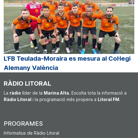
L'FB Teulada-Moraira es mesura al Col·legi
Alemany València
RÀDIO LITORAL
La
ràdio
líder de la
Marina Alta
. Escolta tota la informació a
Ràdio Litoral
i la programació més propera a
Litoral FM
.
PROGRAMES
Informatius de Ràdio Litoral