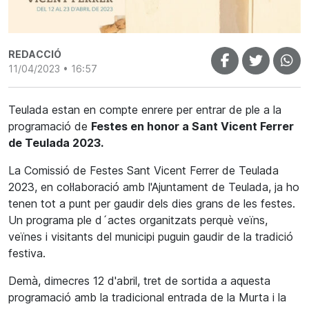
REDACCIÓ
11/04/2023 • 16:57
Teulada estan en compte enrere per entrar de ple a la
programació de
Festes en honor a Sant Vicent Ferrer
de Teulada 2023.
La Comissió de Festes Sant Vicent Ferrer de Teulada
2023, en col·laboració amb l'Ajuntament de Teulada, ja ho
tenen tot a punt per gaudir dels dies grans de les festes.
Un programa ple d´actes organitzats perquè veïns,
veïnes i visitants del municipi puguin gaudir de la tradició
festiva.
Demà, dimecres 12 d'abril, tret de sortida a aquesta
programació amb la tradicional entrada de la Murta i la