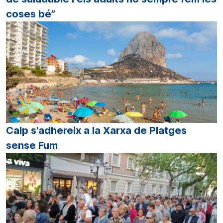
coses bé”
Calp s'adhereix a la Xarxa de Platges
sense Fum