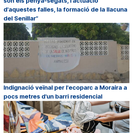
són els penya-segats, l'actuació
d'aquestes falles, la formació de la llacuna
del Senillar”
Indignació veïnal per l'ecoparc a Moraira a
pocs metres d'un barri residencial