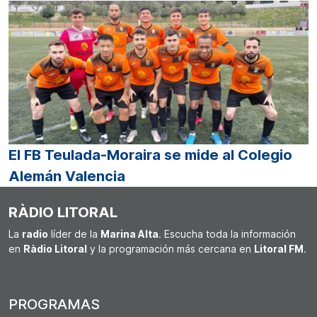
El FB Teulada-Moraira se mide al Colegio
Alemán Valencia
RÀDIO LITORAL
La
radio
líder de la
Marina Alta
. Escucha toda la información
en
Ràdio Litoral
y la programación más cercana en
Litoral FM
.
PROGRAMAS