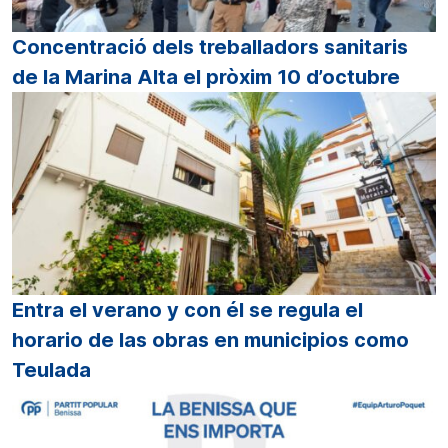
Concentració dels treballadors sanitaris
de la Marina Alta el pròxim 10 d’octubre
Entra el verano y con él se regula el
horario de las obras en municipios como
Teulada