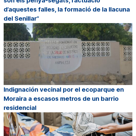
són els penya-segats, l’actuació
d’aquestes falles, la formació de la llacuna
del Senillar”
Indignación vecinal por el ecoparque en
Moraira a escasos metros de un barrio
residencial