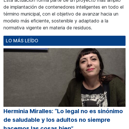
Esta actuación forma parte de un proyecto más amplio
de implantación de contenedores inteligentes en todo el
término municipal, con el objetivo de avanzar hacia un
modelo más eficiente, sostenible y adaptado a la
normativa vigente en materia de residuos.
LO MÁS LEÍDO
Herminia Miralles: “Lo legal no es sinónimo
de saludable y los adultos no siempre
hacemos las cosas bien”