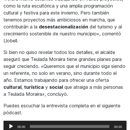
como la ruta escultórica y una amplia programación
cultural y festiva para este invierno. Pero también
tenemos proyectos más ambiciosos en marcha, que
contribuirán a la
desestacionalización
del turismo y al
crecimiento sostenible de nuestro municipio», comentó
Llobell.
Si bien no quiso revelar todos los detalles, el alcalde
aseguró que Teulada Moraira tiene grandes planes para
seguir creciendo. «Queremos que el municipio siga siendo
un referente, no solo en verano, sino durante todo el
año. Estamos trabajando para ofrecer una oferta
cultural
,
turística
y
social
que atraiga a más personas
a Teulada Moraira», concluyó.
Puedes escuchar la entrevista completa en el siguiente
pódcast.
Reproductor
00:00
00:00