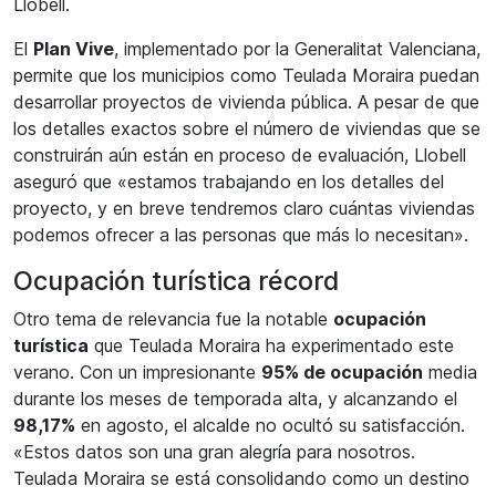
Llobell.
El
Plan Vive
, implementado por la Generalitat Valenciana,
permite que los municipios como Teulada Moraira puedan
desarrollar proyectos de vivienda pública. A pesar de que
los detalles exactos sobre el número de viviendas que se
construirán aún están en proceso de evaluación, Llobell
aseguró que «estamos trabajando en los detalles del
proyecto, y en breve tendremos claro cuántas viviendas
podemos ofrecer a las personas que más lo necesitan».
Ocupación turística récord
Otro tema de relevancia fue la notable
ocupación
turística
que Teulada Moraira ha experimentado este
verano. Con un impresionante
95% de ocupación
media
durante los meses de temporada alta, y alcanzando el
98,17%
en agosto, el alcalde no ocultó su satisfacción.
«Estos datos son una gran alegría para nosotros.
Teulada Moraira se está consolidando como un destino