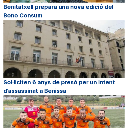
Benitatxell prepara una nova edició del
Bono Consum
Sol·liciten 6 anys de presó per un intent
d’assassinat a Benissa