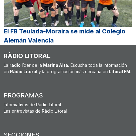
El FB Teulada-Moraira se mide al Colegio
Alemán Valencia
RÀDIO LITORAL
La
radio
líder de la
Marina Alta
. Escucha toda la información
en
Ràdio Litoral
y la programación más cercana en
Litoral FM
.
PROGRAMAS
Informativos de Ràdio Litoral
Las entrevistas de Ràdio Litoral
SECCIONES