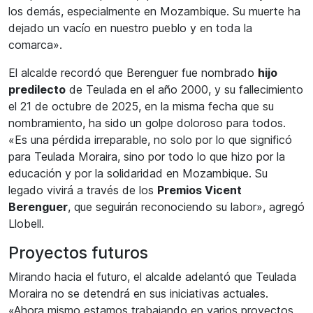
los demás, especialmente en Mozambique. Su muerte ha
dejado un vacío en nuestro pueblo y en toda la
comarca».
El alcalde recordó que Berenguer fue nombrado
hijo
predilecto
de Teulada en el año 2000, y su fallecimiento
el 21 de octubre de 2025, en la misma fecha que su
nombramiento, ha sido un golpe doloroso para todos.
«Es una pérdida irreparable, no solo por lo que significó
para Teulada Moraira, sino por todo lo que hizo por la
educación y por la solidaridad en Mozambique. Su
legado vivirá a través de los
Premios Vicent
Berenguer
, que seguirán reconociendo su labor», agregó
Llobell.
Proyectos futuros
Mirando hacia el futuro, el alcalde adelantó que Teulada
Moraira no se detendrá en sus iniciativas actuales.
«Ahora mismo estamos trabajando en varios proyectos,