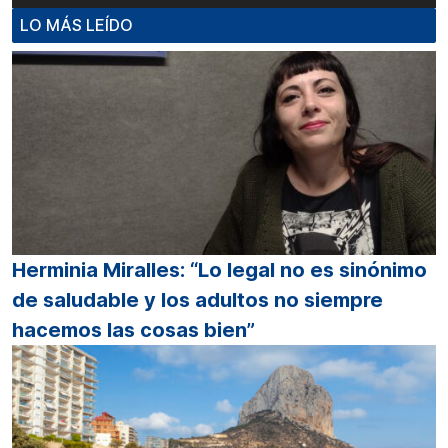
de
LO MÁS LEÍDO
audio
Herminia Miralles: “Lo legal no es sinónimo
de saludable y los adultos no siempre
hacemos las cosas bien”