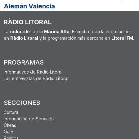
Alemán Valencia
RÀDIO LITORAL
La
radio
líder de la
Marina Alta
. Escucha toda la información
en
Ràdio Litoral
y la programación más cercana en
Litoral FM
.
PROGRAMAS
Informativos de Ràdio Litoral
Las entrevistas de Ràdio Litoral
SECCIONES
Cultura
Información de Servicios
Obras
Ocio
Política