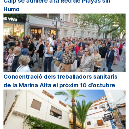
Calp se adhiere a la Red de Playas sin
Humo
Concentració dels treballadors sanitaris
de la Marina Alta el pròxim 10 d’octubre