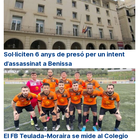
Sol·liciten 6 anys de presó per un intent
d’assassinat a Benissa
El FB Teulada-Moraira se mide al Colegio