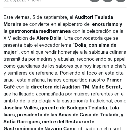
Este viernes, 5 de septiembre, el
Auditori Teulada
Moraira
se convierte en el epicentro del
enoturismo y
la gastronomía mediterránea
con la celebración de la
XIV edición de
Alere Dolia
. Una convocatoria que se
presenta bajo el evocador lema
“Dolia, con alma de
mujer”
, con el que rendir homenaje a la sabiduría culinaria
transmitida por madres y abuelas, reconociendo su papel
como guardianas de los sabores que hoy inspiran a chefs
y sumilleres de referencia. Poniendo el foco en esta cita
anual, esta mañana, hemos compartido nuestro
Primer
Café
con la
directora del Auditori TM, Maite Serrat,
que ha llegado acompañada por mujeres referentes en el
ámbito de la etnología y la gastronomía tradicional, como
Joselina Vallés, gerente de Bodegas Teulada, Lola
Ivars, presidenta de las Amas de Casa de Teulada, y
Sofía Garrigues, metre del Restaurante
Gastronómico de Nazario Cano,
ubicado en el resort