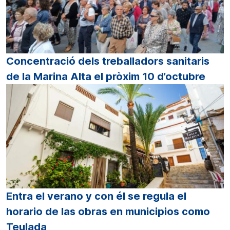
Concentració dels treballadors sanitaris
de la Marina Alta el pròxim 10 d’octubre
Entra el verano y con él se regula el
horario de las obras en municipios como
Teulada