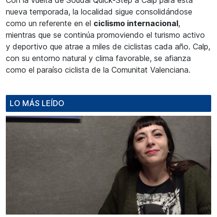
Con la vuelta de Soudal Quick-Step a Calp para esta
nueva temporada, la localidad sigue consolidándose
como un referente en el
ciclismo internacional
,
mientras que se continúa promoviendo el turismo activo
y deportivo que atrae a miles de ciclistas cada año. Calp,
con su entorno natural y clima favorable, se afianza
como el paraíso ciclista de la Comunitat Valenciana.
LO MÁS LEÍDO