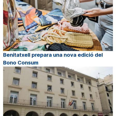
Benitatxell prepara una nova edició del
Bono Consum