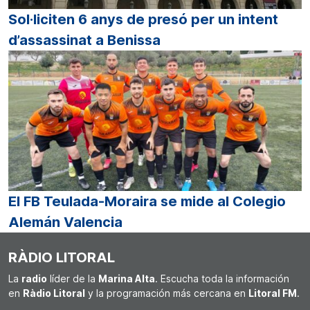
Sol·liciten 6 anys de presó per un intent
d’assassinat a Benissa
El FB Teulada-Moraira se mide al Colegio
Alemán Valencia
RÀDIO LITORAL
La
radio
líder de la
Marina Alta
. Escucha toda la información
en
Ràdio Litoral
y la programación más cercana en
Litoral FM
.