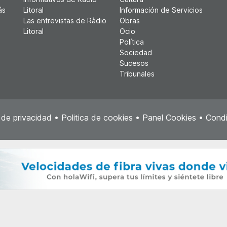
ás
Litoral
Información de Servicios
Las entrevistas de Ràdio
Obras
Litoral
Ocio
Política
Sociedad
Sucesos
Tribunales
a de privacidad
•
Politica de cookies
•
Panel Cookies
•
Condi