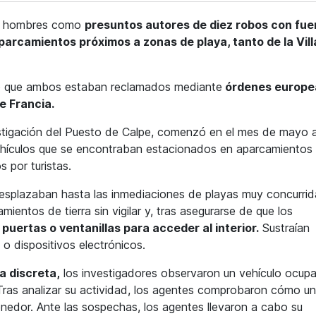
 hombres como
presuntos autores de diez robos con fue
arcamientos próximos a zonas de playa, tanto de la Vill
obó que ambos estaban reclamados mediante
órdenes europe
e Francia.
vestigación del Puesto de Calpe, comenzó en el mes de mayo a
ehículos que se encontraban estacionados en aparcamientos 
 por turistas.
desplazaban hasta las inmediaciones de playas muy concurrid
ientos de tierra sin vigilar y, tras asegurarse de que los
puertas o ventanillas para acceder al interior.
Sustraían
 o dispositivos electrónicos.
ia discreta,
los investigadores observaron un vehículo ocup
Tras analizar su actividad, los agentes comprobaron cómo u
nedor. Ante las sospechas, los agentes llevaron a cabo su