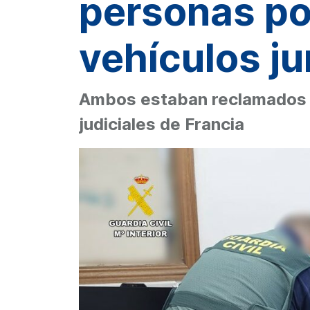
personas po
vehículos ju
Ambos estaban reclamados m
judiciales de Francia