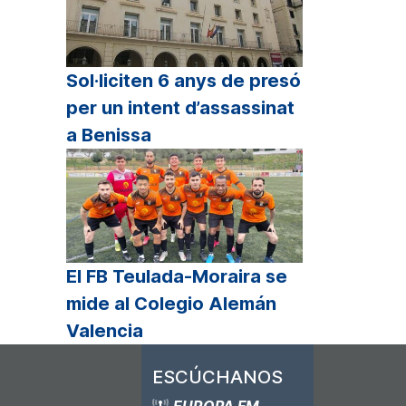
Sol·liciten 6 anys de presó
per un intent d’assassinat
a Benissa
El FB Teulada-Moraira se
mide al Colegio Alemán
Valencia
ESCÚCHANOS
EUROPA FM