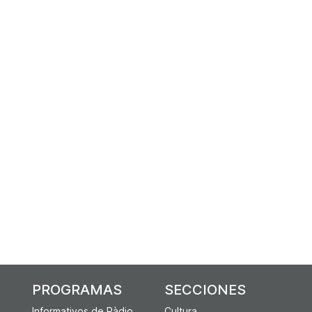
PROGRAMAS
SECCIONES
Informativos de Ràdio
Cultura