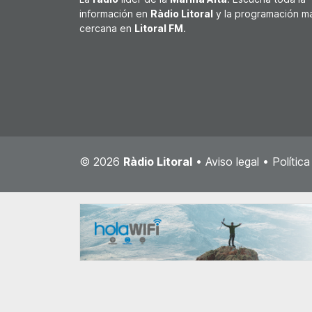
información en
Ràdio Litoral
y la programación m
cercana en
Litoral FM
.
© 2026
Ràdio Litoral
•
Aviso legal
•
Polític