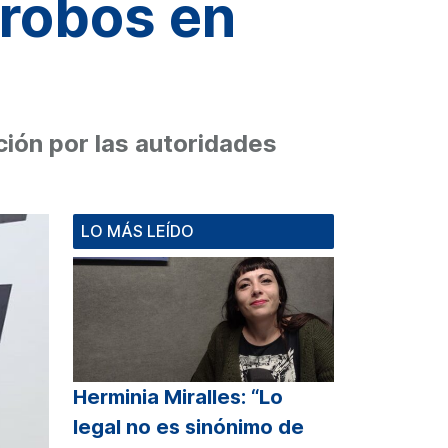
 robos en
ón por las autoridades
LO MÁS LEÍDO
Herminia Miralles: “Lo
legal no es sinónimo de