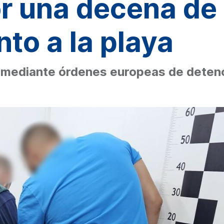
r una decena de
nto a la playa
ediante órdenes europeas de detenci