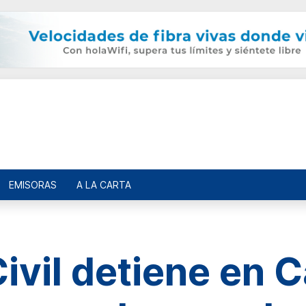
EMISORAS
A LA CARTA
ivil detiene en C