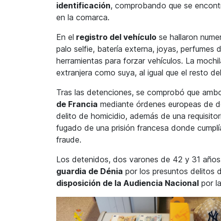
identificación
, comprobando que se encont
en la comarca.
En el
registro del vehículo
se hallaron numer
palo selfie, batería externa, joyas, perfumes
herramientas para forzar vehículos. La mochi
extranjera como suya, al igual que el resto de
Tras las detenciones, se comprobó que amb
de Francia
mediante órdenes europeas de det
delito de homicidio, además de una requisitor
fugado de una prisión francesa donde cumplí
fraude.
Los detenidos, dos varones de 42 y 31 años
guardia de Dénia
por los presuntos delitos
disposición de la Audiencia Nacional
por l