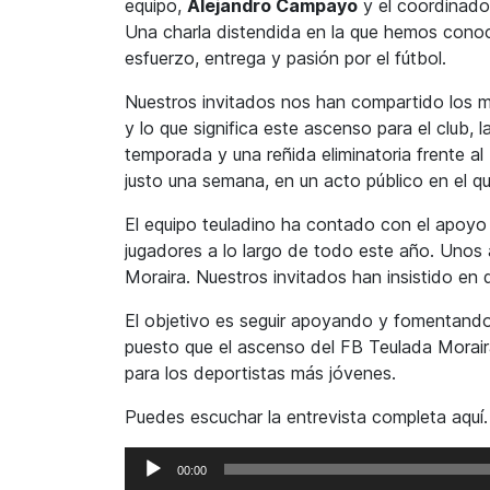
equipo,
Alejandro Campayo
y el coordinado
Una charla distendida en la que hemos conoc
esfuerzo, entrega y pasión por el fútbol.
Nuestros invitados nos han compartido los
y lo que significa este ascenso para el club, l
temporada y una reñida eliminatoria frente a
justo una semana, en un acto público en el que
El equipo teuladino ha contado con el apoyo 
jugadores a lo largo de todo este año. Uno
Moraira. Nuestros invitados han insistido en 
El objetivo es seguir apoyando y fomentando
puesto que el ascenso del FB Teulada Moraira
para los deportistas más jóvenes.
Puedes escuchar la entrevista completa aquí.
Reproductor
00:00
de