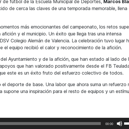
r de fútbol de la Escuela Municipal de Deportes,
Marcos Bla
ido de cerca las claves de una temporada memorable, llena
 momentos más emocionantes del campeonato, los retos sup
a afición y el municipio. Un éxito que llega tras una intensa
l DSV Colegio Alemán de Valencia. La celebración tuvo lugar 
 el equipo recibió el calor y reconocimiento de la afición.
del Ayuntamiento y de la afición, que han estado al lado de 
s apoyos que han valorado positivamente desde el FB Teulad
que este es un éxito fruto del esfuerzo colectivo de todos.
 el deporte de base. Una labor que ahora suma un refuerzo 
 supone una inspiración para el resto de equipos y un estímu
Ut
00:00
la