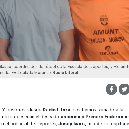
lasco, coordinador de fútbol de la Escuela de Deportes, y Alejand
n del FB Teulada Moraira /
Radio Litoral
. Y nosotros, desde
Radio Litoral
nos hemos sumado a la
ra
tras conseguir el deseado
ascenso a Primera Federació
n el concejal de Deportes,
Josep Ivars,
uno de los capitane