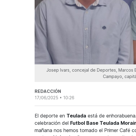
Josep Ivars, concejal de Deportes, Marcos B
Campayo, capitá
REDACCIÓN
17/06/2025 • 10:26
El deporte en
Teulada
está de enhorabuena
celebración del
Futbol Base Teulada Morai
mañana nos hemos tomado el Primer Café co