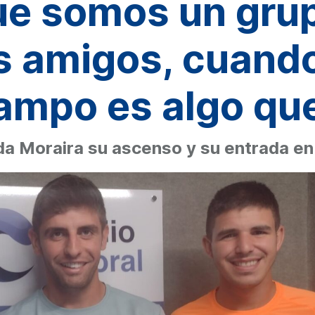
ue somos un grup
 amigos, cuando
campo es algo que
da Moraira su ascenso y su entrada e