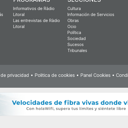
Informativos de Ràdio
Cultura
ás
Litoral
Información de Servicios
Las entrevistas de Ràdio
Obras
Litoral
Ocio
Política
Sociedad
Sucesos
Tribunales
a de privacidad
•
Politica de cookies
•
Panel Cookies
•
Condi