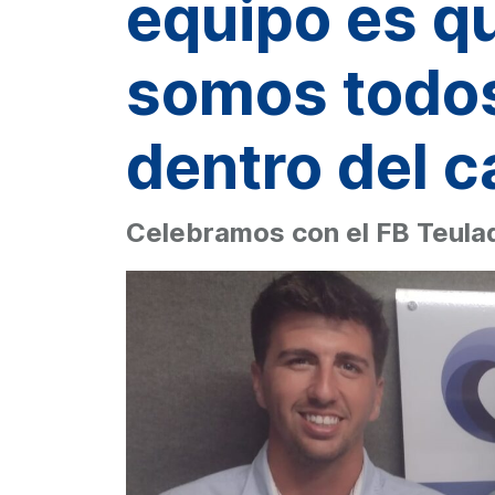
equipo es q
somos todos
dentro del 
Celebramos con el FB Teula