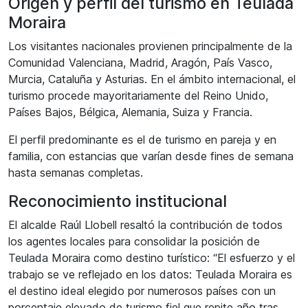
Origen y perfil del turismo en Teulada
Moraira
Los visitantes nacionales provienen principalmente de la
Comunidad Valenciana, Madrid, Aragón, País Vasco,
Murcia, Cataluña y Asturias. En el ámbito internacional, el
turismo procede mayoritariamente del Reino Unido,
Países Bajos, Bélgica, Alemania, Suiza y Francia.
El perfil predominante es el de turismo en pareja y en
familia, con estancias que varían desde fines de semana
hasta semanas completas.
Reconocimiento institucional
El alcalde Raúl Llobell resaltó la contribución de todos
los agentes locales para consolidar la posición de
Teulada Moraira como destino turístico: “El esfuerzo y el
trabajo se ve reflejado en los datos: Teulada Moraira es
el destino ideal elegido por numerosos países con un
porcentaje elevado de turismo fiel que repite año tras