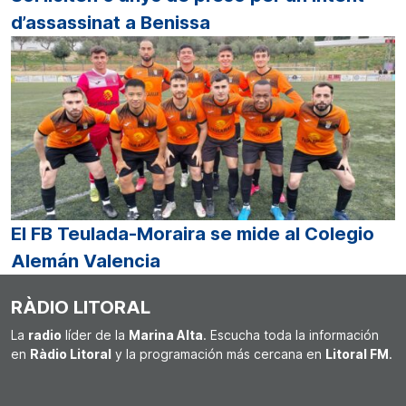
d’assassinat a Benissa
El FB Teulada-Moraira se mide al Colegio
Alemán Valencia
RÀDIO LITORAL
La
radio
líder de la
Marina Alta
. Escucha toda la información
en
Ràdio Litoral
y la programación más cercana en
Litoral FM
.