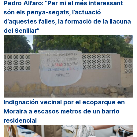
Pedro Alfaro: “Per mi el més interessant
són els penya-segats, l’actuació
d’aquestes falles, la formació de la llacuna
del Senillar”
Indignación vecinal por el ecoparque en
Moraira a escasos metros de un barrio
residencial