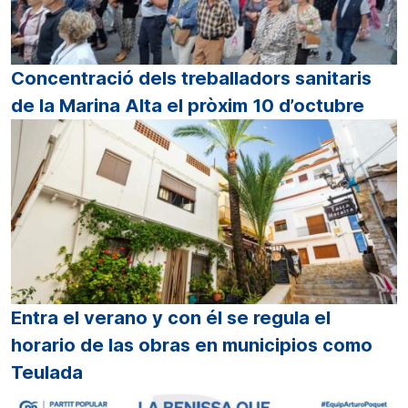
Concentració dels treballadors sanitaris
de la Marina Alta el pròxim 10 d’octubre
Entra el verano y con él se regula el
horario de las obras en municipios como
Teulada