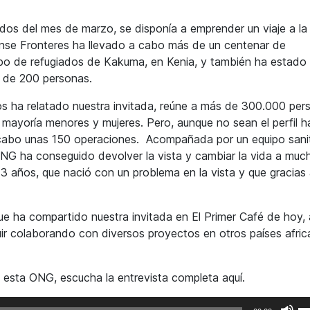
dos del mes de marzo, se disponía a emprender un viaje a la 
ense Fronteres ha llevado a cabo más de un centenar de
ampo de refugiados de Kakuma, en Kenia, y también ha estado
s de 200 personas.
 ha relatado nuestra invitada, reúne a más de 300.000 per
 mayoría menores y mujeres. Pero, aunque no sean el perfil ha
 cabo unas 150 operaciones. Acompañada por un equipo sani
ONG ha conseguido devolver la vista y cambiar la vida a muc
3 años, que nació con un problema en la vista y que gracias 
e ha compartido nuestra invitada en El Primer Café de hoy, 
ir colaborando con diversos proyectos en otros países afric
n esta ONG, escucha la entrevista completa aquí.
Ut