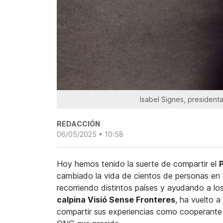
Isabel Signes, president
REDACCIÓN
06/05/2025 • 10:58
Hoy hemos tenido la suerte de compartir el
P
cambiado la vida de cientos de personas en d
recorriendo distintos países y ayudando a lo
calpina Visió Sense Fronteres
, ha vuelto a
compartir sus experiencias como cooperante i