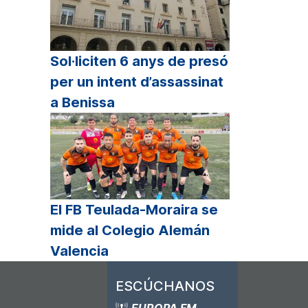
Sol·liciten 6 anys de presó
per un intent d’assassinat
a Benissa
El FB Teulada-Moraira se
mide al Colegio Alemán
Valencia
ESCÚCHANOS
EUROPA FM