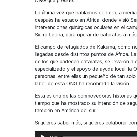
ONG que preside.
La última vez que hablamos con ella, a media
después ha estado en África, donde Visió S
intervenciones quirúrgicas oculares en el c
Sierra Leona, para operar de cataratas a má
El campo de refugiados de Kakuma, como nos
llegadas desde distintos puntos de África. La
de los que padecen cataratas, se llevaron a
especializado y el apoyo de ayuda local, la 
personas, entre ellas un pequeño de tan solo 
labor de esta ONG ha recobrado la visión.
Esta es una de las conmovedoras historias qu
tiempo que ha mostrado su intención de segu
también en América del sur.
Si quieres saber más, si quieres colaborar co
Reproductor