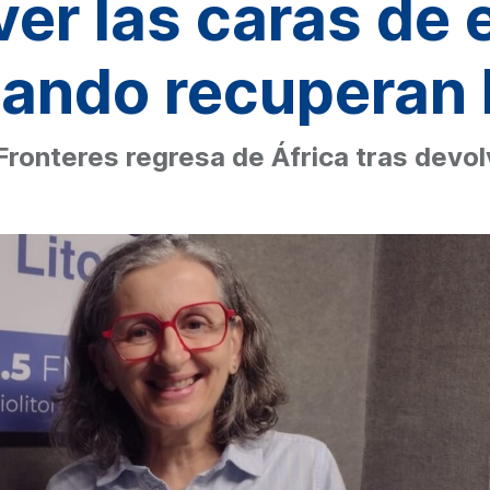
er las caras de 
ando recuperan l
ronteres regresa de África tras devol