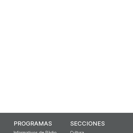
PROGRAMAS
SECCIONES
Informativos de Ràdio
Cultura