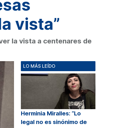
esas
a vista”
ver la vista a centenares de
LO MÁS LEÍDO
Herminia Miralles: “Lo
legal no es sinónimo de