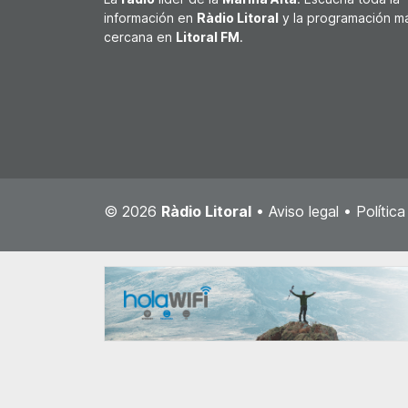
información en
Ràdio Litoral
y la programación m
cercana en
Litoral FM
.
© 2026
Ràdio Litoral
•
Aviso legal
•
Polític