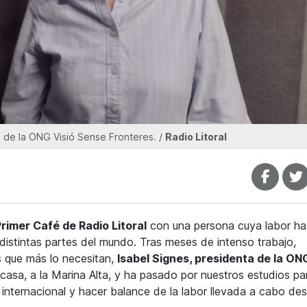
a de la ONG Visió Sense Fronteres. /
Radio Litoral
rimer Café de Radio Litoral
con una persona cuya labor ha
istintas partes del mundo. Tras meses de intenso trabajo,
s que más lo necesitan,
Isabel Signes, presidenta de la ON
 casa, a la Marina Alta, y ha pasado por nuestros estudios pa
nternacional y hacer balance de la labor llevada a cabo des