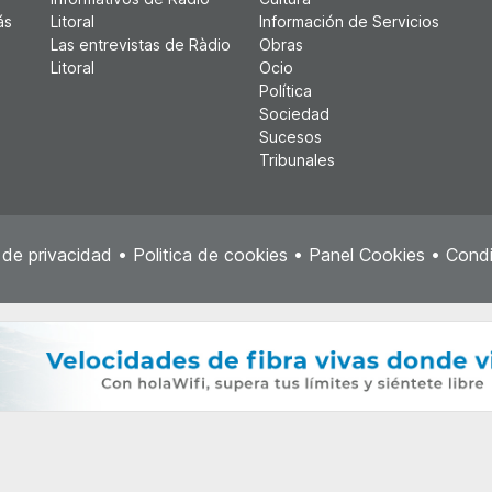
ás
Litoral
Información de Servicios
Las entrevistas de Ràdio
Obras
Litoral
Ocio
Política
Sociedad
Sucesos
Tribunales
a de privacidad
•
Politica de cookies
•
Panel Cookies
•
Condi