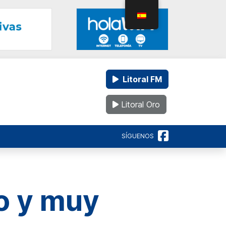
Litoral FM
Litoral Oro
SÍGUENOS
to y muy