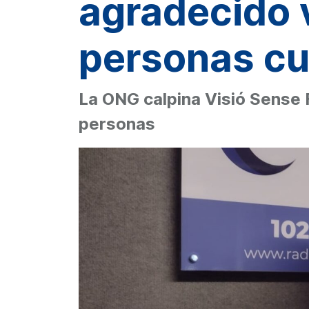
agradecido v
personas cu
La ONG calpina Visió Sense F
personas