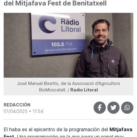
del Mitjafava Fest de Benitatxell
José Manuel Bisetto, de la Associació d'Agricultors
BioMoscatell. /
Radio Litoral
REDACCIÓN
01/04/2025 • 11:54
El haba es el epicentro de la programación del
Mitjafava
Fest.
Una programación en la que juega un papel muy