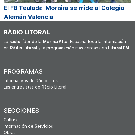
El FB Teulada-Moraira se mide al Colegio
Alemán Valencia
RÀDIO LITORAL
La
radio
líder de la
Marina Alta
. Escucha toda la información
en
Ràdio Litoral
y la programación más cercana en
Litoral FM
.
PROGRAMAS
Informativos de Ràdio Litoral
Las entrevistas de Ràdio Litoral
SECCIONES
Cultura
Información de Servicios
Obras