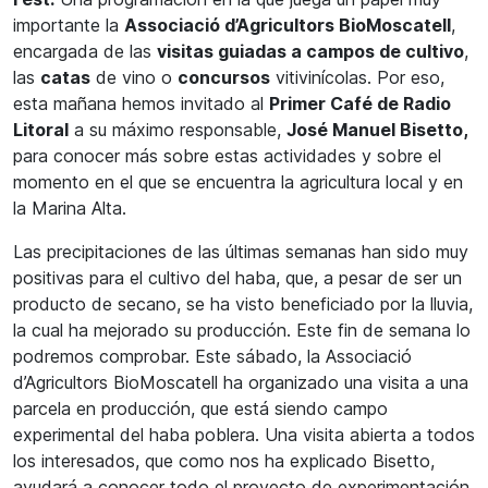
importante la
Associació d’Agricultors BioMoscatell
,
encargada de las
visitas guiadas a campos de cultivo
,
las
catas
de vino o
concursos
vitivinícolas. Por eso,
esta mañana hemos invitado al
Primer Café de Radio
Litoral
a su máximo responsable,
José Manuel Bisetto,
para conocer más sobre estas actividades y sobre el
momento en el que se encuentra la agricultura local y en
la Marina Alta.
Las precipitaciones de las últimas semanas han sido muy
positivas para el cultivo del haba, que, a pesar de ser un
producto de secano, se ha visto beneficiado por la lluvia,
la cual ha mejorado su producción. Este fin de semana lo
podremos comprobar. Este sábado, la Associació
d’Agricultors BioMoscatell ha organizado una visita a una
parcela en producción, que está siendo campo
experimental del haba poblera. Una visita abierta a todos
los interesados, que como nos ha explicado Bisetto,
ayudará a conocer todo el proyecto de experimentación