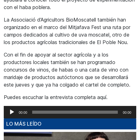
con el haba poblera.
La Associació d’Agricultors BioMoscatell también han
organizado en el marco del Mitjafava Fest una ruta por
campos dedicados al cultivo de uva moscatel, otro de
los productos agrícolas tradicionales de El Poble Nou.
Con el fin de apoyar al sector agrícola y a los
productores locales también se han programado
concursos de vinos, de habas o una cata de vino con
maridaje de productos autóctonos que se desarrollará
este jueves y que ya ha colgado el cartel de completo.
Puedes escuchar la entrevista completa aquí.
Reproductor
00:00
00:00
de
LO MÁS LEÍDO
audio