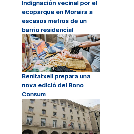
Indignación vecinal por el
ecoparque en Moraira a
escasos metros de un
barrio residencial
Benitatxell prepara una
nova edició del Bono
Consum