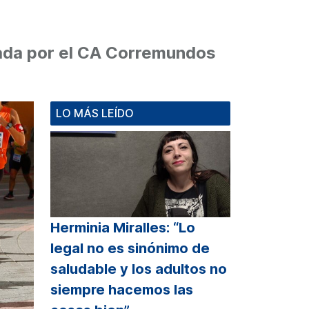
zada por el CA Corremundos
LO MÁS LEÍDO
Herminia Miralles: “Lo
legal no es sinónimo de
saludable y los adultos no
siempre hacemos las