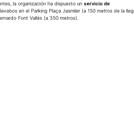
antes, la organización ha dispuesto un
servicio de
avabos en el Parking Plaça Jasmiler (a 150 metros de la lle
ernardo Font Vallés (a 350 metros).