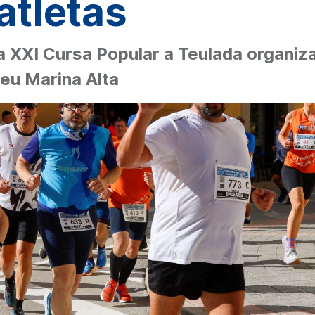
 atletas
a XXI Cursa Popular a Teulada organi
Peu Marina Alta