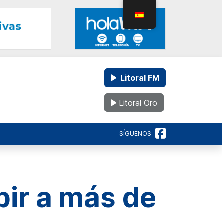
Litoral FM
Litoral Oro
SÍGUENOS
bir a más de