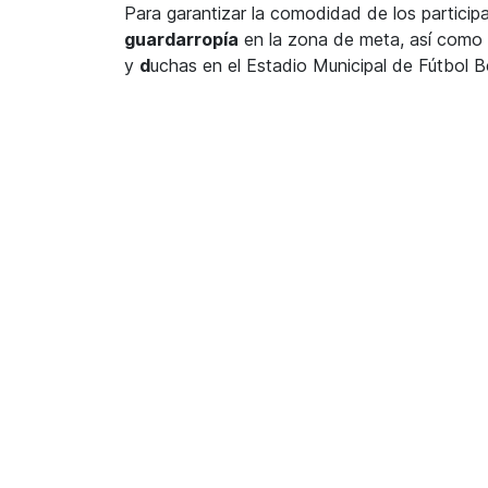
Para garantizar la comodidad de los particip
guardarropía
en la zona de meta, así como l
y
d
uchas en el Estadio Municipal de Fútbol B