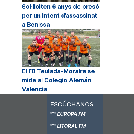
Sol·liciten 6 anys de presó
per un intent d’assassinat
a Benissa
El FB Teulada-Moraira se
mide al Colegio Alemán
Valencia
ESCÚCHANOS
EUROPA FM
LITORAL FM