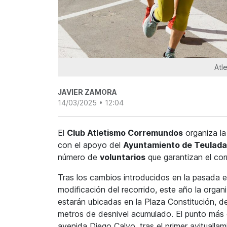
Atl
JAVIER ZAMORA
14/03/2025 • 12:04
El
Club Atletismo Corremundos
organiza l
con el apoyo del
Ayuntamiento de Teulada
número de
voluntarios
que garantizan el corr
Tras los cambios introducidos en la pasada e
modificación del recorrido, este año la orga
estarán ubicadas en la Plaza Constitución, 
metros de desnivel acumulado. El punto más d
avenida Diego Calvo, tras el primer avitualla