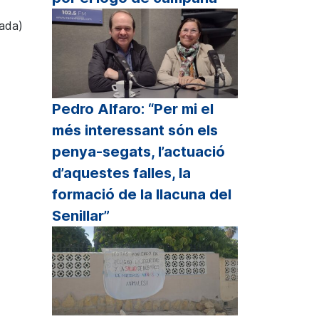
gada)
Pedro Alfaro: “Per mi el
més interessant són els
penya-segats, l’actuació
d’aquestes falles, la
formació de la llacuna del
Senillar”