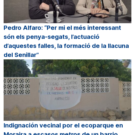
Pedro Alfaro: “Per mi el més interessant
són els penya-segats, l’actuació
d’aquestes falles, la formació de la llacuna
del Senillar”
Indignación vecinal por el ecoparque en
Moraira a escasos metros de un barrio