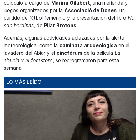
coloquio a cargo de
Marina Gilabert
, una merienda y
juegos organizados por la
Associació de Dones
, un
partido de fútbol femenino y la presentación del libro
No
son heroínas
, de
Pilar Brotons
.
Además, algunas actividades aplazadas por la alerta
meteorológica, como la
caminata arqueológica
en el
lavadero del Abiar y el
cinefórum
de la película
La
abuela y el forastero
, se reprogramaron para esta
semana.
LO MÁS LEÍDO