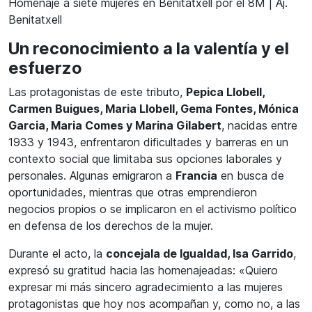
Homenaje a siete mujeres en Benitatxell por el 8M | Aj.
Benitatxell
Un reconocimiento a la valentía y el
esfuerzo
Las protagonistas de este tributo,
Pepica Llobell,
Carmen Buigues, Maria Llobell, Gema Fontes, Mónica
Garcia, Maria Comes y Marina Gilabert
, nacidas entre
1933 y 1943, enfrentaron dificultades y barreras en un
contexto social que limitaba sus opciones laborales y
personales. Algunas emigraron a
Francia
en busca de
oportunidades, mientras que otras emprendieron
negocios propios o se implicaron en el activismo político
en defensa de los derechos de la mujer.
Durante el acto, la
concejala de Igualdad, Isa Garrido
,
expresó su gratitud hacia las homenajeadas: «Quiero
expresar mi más sincero agradecimiento a las mujeres
protagonistas que hoy nos acompañan y, como no, a las