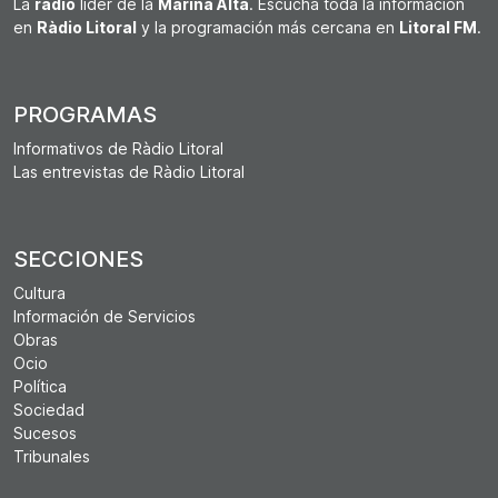
La
radio
líder de la
Marina Alta
. Escucha toda la información
en
Ràdio Litoral
y la programación más cercana en
Litoral FM
.
PROGRAMAS
Informativos de Ràdio Litoral
Las entrevistas de Ràdio Litoral
SECCIONES
Cultura
Información de Servicios
Obras
Ocio
Política
Sociedad
Sucesos
Tribunales