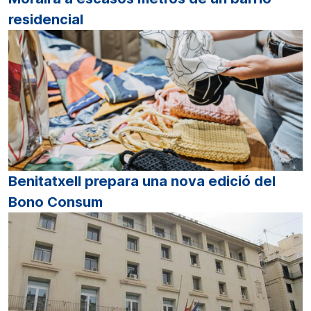
residencial
Benitatxell prepara una nova edició del
Bono Consum