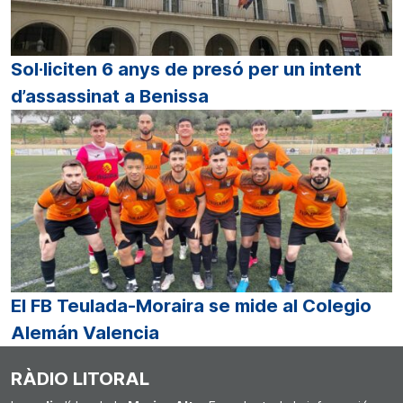
Sol·liciten 6 anys de presó per un intent
d’assassinat a Benissa
El FB Teulada-Moraira se mide al Colegio
Alemán Valencia
RÀDIO LITORAL