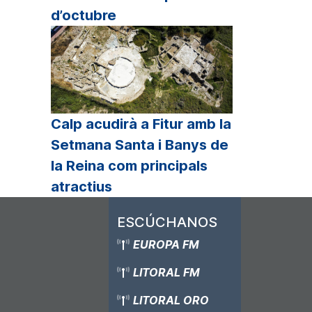
d’octubre
Calp acudirà a Fitur amb la
Setmana Santa i Banys de
la Reina com principals
atractius
ESCÚCHANOS
EUROPA FM
LITORAL FM
LITORAL ORO