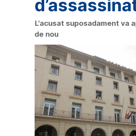
d’assassina
L'acusat suposadament va ap
de nou