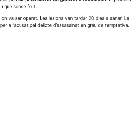
 i que sense èxit.
al, on va ser operat. Les lesions van tardar 20 dies a sanar. La 
er a l’acusat pel delicte d’assassinat en grau de temptativa.