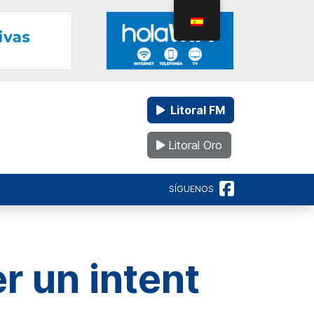
Litoral FM
Litoral Oro
SÍGUENOS
r un intent