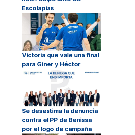
Escolapias
Victoria que vale una final
para Giner y Héctor
Se desestima la denuncia
contra el PP de Benissa
por el logo de campaña