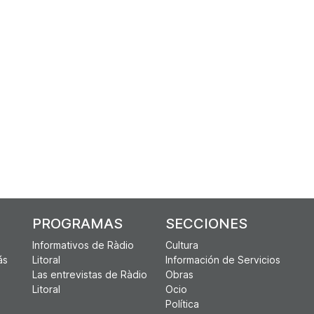
PROGRAMAS
SECCIONES
Informativos de Ràdio
Cultura
ás
Litoral
Información de Servicios
Las entrevistas de Ràdio
Obras
Litoral
Ocio
Política