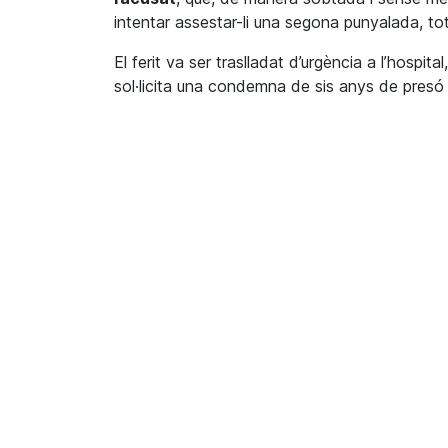
intentar assestar-li una segona punyalada, tot
El ferit va ser traslladat d’urgència a l’hospit
sol·licita una condemna de sis anys de presó p