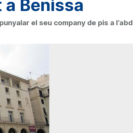
t a Benissa
unyalar el seu company de pis a l’abdo