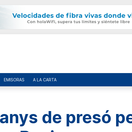
EMISORAS
A LA CARTA
6 anys de presó pe