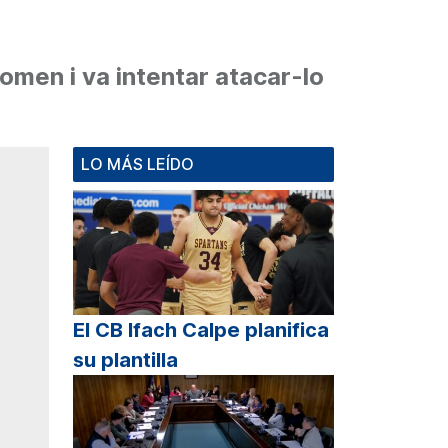
men i va intentar atacar-lo
LO MÁS LEÍDO
El CB Ifach Calpe planifica
su plantilla