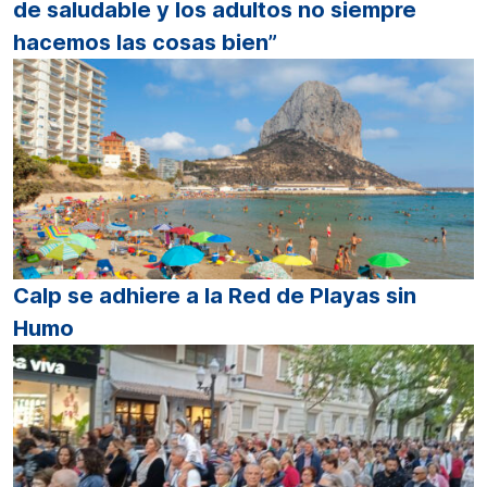
de saludable y los adultos no siempre
hacemos las cosas bien”
Calp se adhiere a la Red de Playas sin
Humo