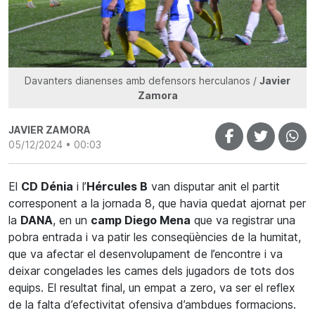
Davanters dianenses amb defensors herculanos /
Javier
Zamora
JAVIER ZAMORA
05/12/2024 • 00:03
El
CD Dénia
i l’
Hércules
B
van disputar anit el partit
corresponent a la jornada 8, que havia quedat ajornat per
la
DANA
, en un
camp Diego Mena
que va registrar una
pobra entrada i va patir les conseqüències de la humitat,
que va afectar el desenvolupament de l’encontre i va
deixar congelades les cames dels jugadors de tots dos
equips. El resultat final, un empat a zero, va ser el reflex
de la falta d’efectivitat ofensiva d’ambdues formacions.