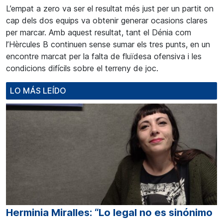
L’empat a zero va ser el resultat més just per un partit on
cap dels dos equips va obtenir generar ocasions clares
per marcar. Amb
aquest
resultat, tant el Dénia com
l’Hèrcules B continuen sense sumar els tres punts, en un
encontre marcat per la falta de fluïdesa ofensiva i les
condicions difícils sobre el terreny de joc.
LO MÁS LEÍDO
Herminia Miralles: “Lo legal no es sinónimo