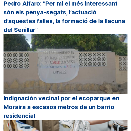
Pedro Alfaro: “Per mi el més interessant
són els penya-segats, l’actuació
d’aquestes falles, la formació de la llacuna
del Senillar”
Indignación vecinal por el ecoparque en
Moraira a escasos metros de un barrio
residencial