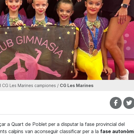
l CG Les Marines campiones /
CG Les Marines
ar a Quart de Poblet per a disputar la fase provincial del
ts calpins van aconseguir classificar per a la
fase autonòm