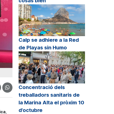
cosas bien”
Calp se adhiere a la Red
de Playas sin Humo
Concentració dels
treballadors sanitaris de
la Marina Alta el pròxim 10
d’octubre
ica
,