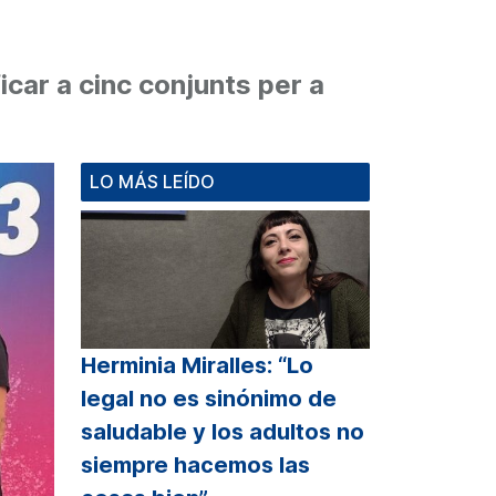
icar a cinc conjunts per a
LO MÁS LEÍDO
Herminia Miralles: “Lo
legal no es sinónimo de
saludable y los adultos no
siempre hacemos las