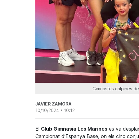
Gimnastes calpines de
JAVIER ZAMORA
10/10/2024 • 10:12
El
Club Gimnasia Les Marines
es va desplaç
Campionat d’Espanya Base, on els cinc conjun