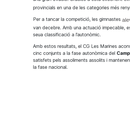
provincials en una de les categories més reny
Per a tancar la competició, les gimnastes
ale
van decebre. Amb una actuació impecable, es
seua classificació a l’autonòmic.
Amb estos resultats, el CG Les Marines aconse
cinc conjunts a la fase autonòmica del
Campi
satisfets pels assoliments assolits i mantene
la fase nacional.