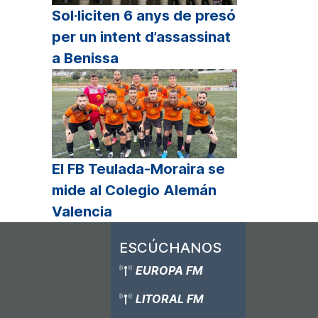
Sol·liciten 6 anys de presó
per un intent d’assassinat
a Benissa
El FB Teulada-Moraira se
mide al Colegio Alemán
Valencia
ESCÚCHANOS
EUROPA FM
LITORAL FM