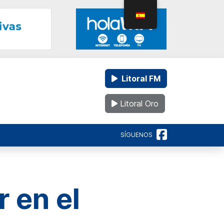
Litoral FM
Litoral Oro
SÍGUENOS
 en el