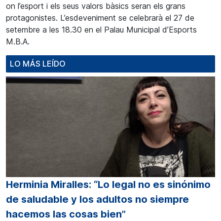
on l’esport i els seus valors bàsics seran els grans
protagonistes. L’esdeveniment se celebrarà el 27 de
setembre a les 18.30 en el Palau Municipal d’Esports
M.B.A.
LO MÁS LEÍDO
Herminia Miralles: “Lo legal no es sinónimo
de saludable y los adultos no siempre
hacemos las cosas bien”