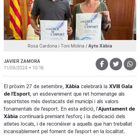
Rosa Cardona i Toni Molina /
Ayto Xàbia
JAVIER ZAMORA
11/09/2024 • 10:18
El pròxim 27 de setembre,
Xàbia
celebrarà la
XVIII Gala
de l’Esport
, un esdeveniment que ret homenatge als
esportistes més destacats del municipi i als valors
fonamentals de l’esport. En esta edició, l’
Ajuntament de
Xàbia
continuarà premiant l’esforç i la dedicació dels
atletes locals, i de reconéixer a aquells que han treballat
incansablement pel foment de l’esport en la localitat.