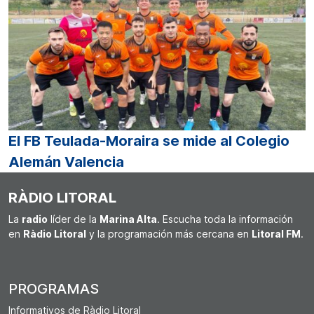
El FB Teulada-Moraira se mide al Colegio
Alemán Valencia
RÀDIO LITORAL
La
radio
líder de la
Marina Alta
. Escucha toda la información
en
Ràdio Litoral
y la programación más cercana en
Litoral FM
.
PROGRAMAS
Informativos de Ràdio Litoral