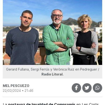
Gerard Fullana, Sergi Ferrús y Verònica Ruiz en Pedreguer /
Radio Litoral.
MEL PESCUEZO
22/02/2024 • 21:46
La
portavoz de Igualdad de Compromís
en Les Corts,