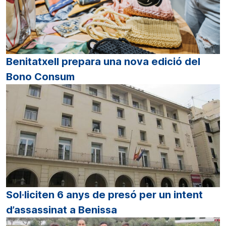
Benitatxell prepara una nova edició del
Bono Consum
Sol·liciten 6 anys de presó per un intent
d’assassinat a Benissa