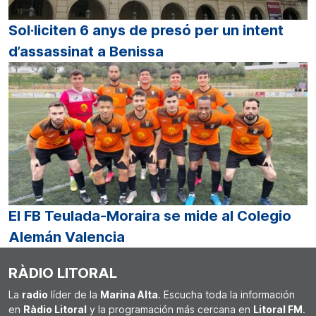
Sol·liciten 6 anys de presó per un intent
d’assassinat a Benissa
El FB Teulada-Moraira se mide al Colegio
Alemán Valencia
RÀDIO LITORAL
La
radio
líder de la
Marina Alta
. Escucha toda la información
en
Ràdio Litoral
y la programación más cercana en
Litoral FM
.