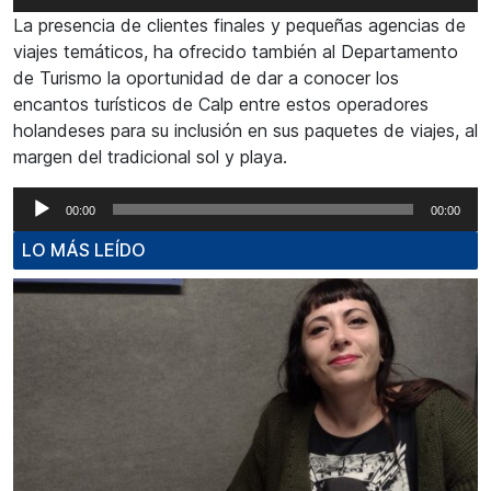
de
La presencia de clientes finales y pequeñas agencias de
audio
viajes temáticos, ha ofrecido también al Departamento
de Turismo la oportunidad de dar a conocer los
encantos turísticos de Calp entre estos operadores
holandeses para su inclusión en sus paquetes de viajes, al
margen del tradicional sol y playa.
Reproductor
00:00
00:00
de
LO MÁS LEÍDO
audio