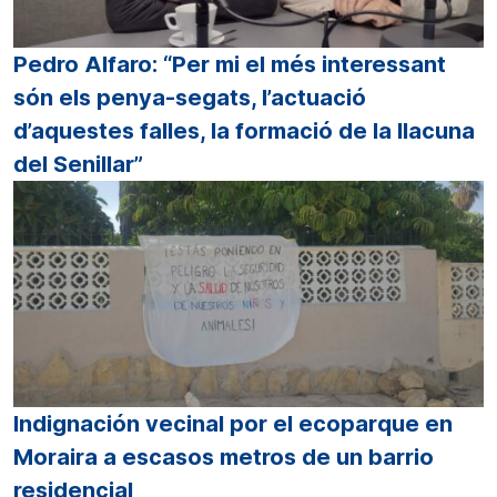
Pedro Alfaro: “Per mi el més interessant
són els penya-segats, l’actuació
d’aquestes falles, la formació de la llacuna
del Senillar”
Indignación vecinal por el ecoparque en
Moraira a escasos metros de un barrio
residencial