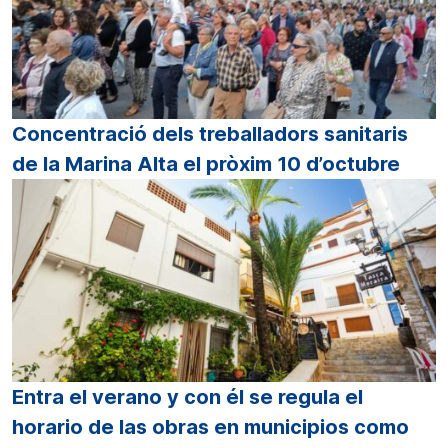
Concentració dels treballadors sanitaris
de la Marina Alta el pròxim 10 d’octubre
Entra el verano y con él se regula el
horario de las obras en municipios como