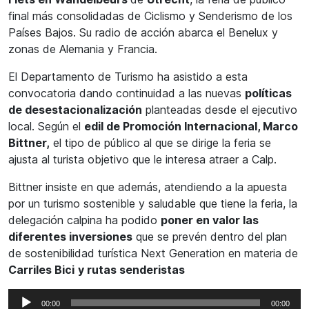
final más consolidadas de Ciclismo y Senderismo de los
Países Bajos. Su radio de acción abarca el Benelux y
zonas de Alemania y Francia.
El Departamento de Turismo ha asistido a esta
convocatoria dando continuidad a las nuevas
políticas
de desestacionalización
planteadas desde el ejecutivo
local. Según el
edil de Promoción Internacional, Marco
Bittner,
el tipo de público al que se dirige la feria se
ajusta al turista objetivo que le interesa atraer a Calp.
Bittner insiste en que además, atendiendo a la apuesta
por un turismo sostenible y saludable que tiene la feria, la
delegación calpina ha podido
poner en valor las
diferentes inversiones
que se prevén dentro del plan
de sostenibilidad turística Next Generation en materia de
Carriles Bici
y rutas senderistas
Reproductor
00:00
00:00