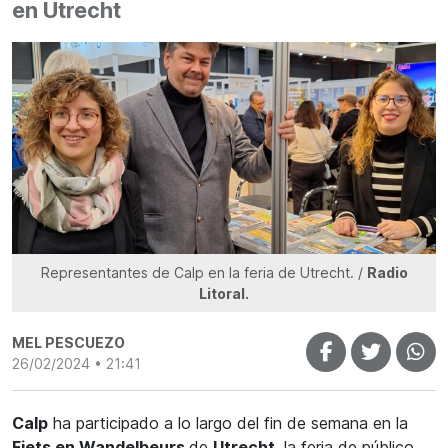
en Utrecht
Representantes de Calp en la feria de Utrecht. /
Radio
Litoral.
MEL PESCUEZO
26/02/2024 • 21:41
Calp
ha participado a lo largo del fin de semana en la
Fiets en Wandelbeurs
de
Utrecht
, la feria de público