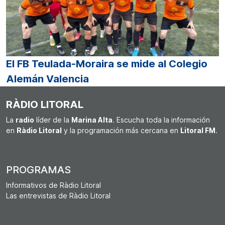
El FB Teulada-Moraira se mide al Colegio
Alemán Valencia
RÀDIO LITORAL
La
radio
líder de la
Marina Alta
. Escucha toda la información
en
Ràdio Litoral
y la programación más cercana en
Litoral FM
.
PROGRAMAS
Informativos de Ràdio Litoral
Las entrevistas de Ràdio Litoral