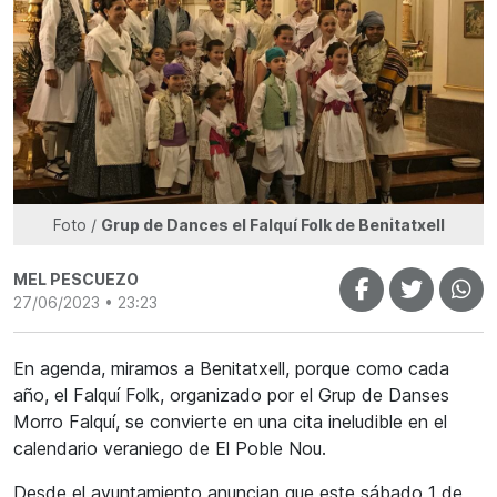
Foto /
Grup de Dances el Falquí Folk de Benitatxell
MEL PESCUEZO
27/06/2023 • 23:23
En agenda, miramos a Benitatxell, porque como cada
año, el Falquí Folk, organizado por el Grup de Danses
Morro Falquí, se convierte en una cita ineludible en el
calendario veraniego de El Poble Nou.
Desde el ayuntamiento anuncian que este sábado 1 de