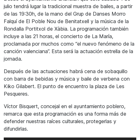
julio tendrá lugar la tradicional muestra de bailes, a partir
de las 19:30h, de la mano del Grup de Danses Morro
Falquí de El Poble Nou de Benitatxell y la música de la
Rondalla Portitxol de Xàbia. La programación también
incluye a las 21 horas, el concierto de La María,
proclamada por muchos como “el nuevo fenómeno de la
canción valenciana”. Esta será la actuación estrella de la
jornada.
Después de las actuaciones habrá cena de sobaquillo
con barra de bebidas y música y baile de verbena con
Kiko Gilabert. El punto de encuentro la plaza de Les
Pesqueres.
Víctor Bisquert, concejal en el ayuntamiento poblero,
remarca que esta programación es una forma más de
defender nuestras raíces culturales, protegerlas y
difundirlas.