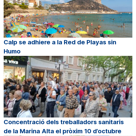
Calp se adhiere a la Red de Playas sin
Humo
Concentració dels treballadors sanitaris
de la Marina Alta el pròxim 10 d’octubre