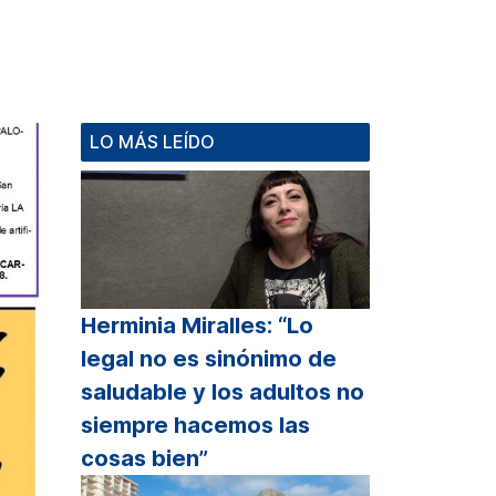
LO MÁS LEÍDO
Herminia Miralles: “Lo
legal no es sinónimo de
saludable y los adultos no
siempre hacemos las
cosas bien”