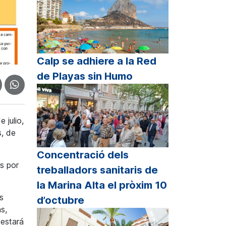
Calp se adhiere a la Red
de Playas sin Humo
 julio,
s, de
Concentració dels
s por
treballadors sanitaris de
la Marina Alta el pròxim 10
s
d’octubre
s,
 estará