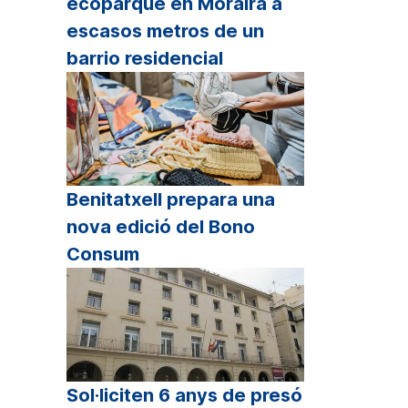
ecoparque en Moraira a
escasos metros de un
barrio residencial
Benitatxell prepara una
nova edició del Bono
Consum
Sol·liciten 6 anys de presó