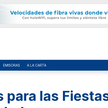
EMISORAS
A LA CARTA
 para las Fiestas