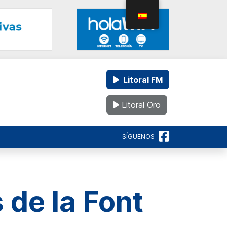
Litoral FM
Litoral Oro
SÍGUENOS
 de la Font