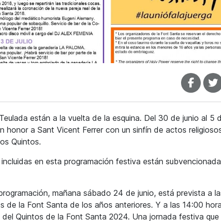
ulada están a la vuelta de la esquina. Del 30 de junio al 5 de
 honor a Sant Vicent Ferrer con un sinfín de actos religioso
los Quintos.
 incluidas en esta programación festiva están subvencionada
programación, mañana sábado 24 de junio, está prevista a la
 de la Font Santa de los años anteriores. Y a las 14:00 hora
 del Quintos de la Font Santa 2024. Una jornada festiva que