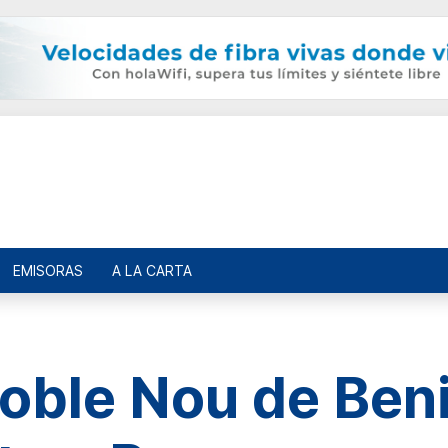
EMISORAS
A LA CARTA
oble Nou de Beni