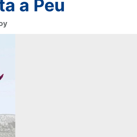
ta a Peu
hoy