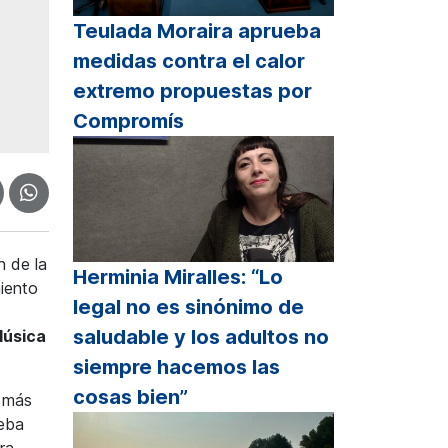
Teulada Moraira aprueba
medidas contra el calor
extremo propuestas por
Compromís
n de la
Herminia Miralles: “Lo
iento
legal no es sinónimo de
saludable y los adultos no
Música
siempre hacemos las
cosas bien”
a más
ueba
ra