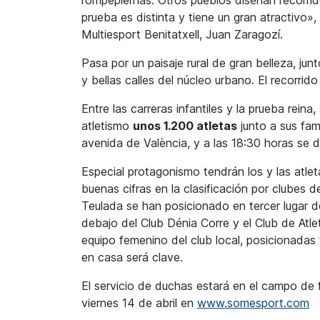
prueba es distinta y tiene un gran atractivo»
Multiesport Benitatxell, Juan Zaragozí.
Pasa por un paisaje rural de gran belleza, jun
y bellas calles del núcleo urbano. El recorrid
Entre las carreras infantiles y la prueba reina
atletismo
unos 1.200 atletas
junto a sus fami
avenida de València, y a las 18:30 horas se da
Especial protagonismo tendrán los y las atle
buenas cifras en la clasificación por clubes d
Teulada se han posicionado en tercer lugar d
debajo del Club Dénia Corre y el Club de Atl
equipo femenino del club local, posicionadas 
en casa será clave.
El servicio de duchas estará en el campo de f
viernes 14 de abril en
www.somesport.com