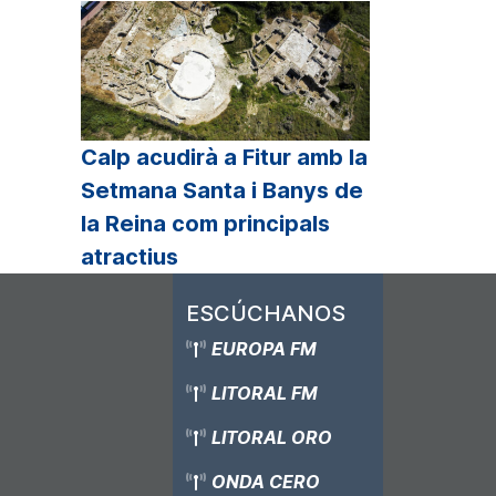
Calp acudirà a Fitur amb la
Setmana Santa i Banys de
la Reina com principals
atractius
ESCÚCHANOS
EUROPA FM
LITORAL FM
LITORAL ORO
ONDA CERO