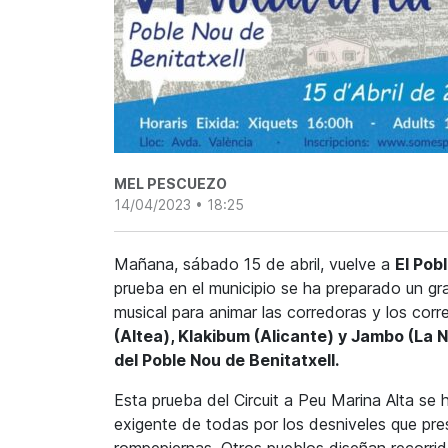
MEL PESCUEZO
14/04/2023 • 18:25
Mañana, sábado 15 de abril, vuelve a
El Pob
prueba en el municipio se ha preparado un g
musical para animar las corredoras y los cor
(Altea), Klakibum (Alicante) y Jambo (La 
del Poble Nou de Benitatxell.
Esta prueba del Circuit a Peu Marina Alta se
exigente de todas por los desniveles que pre
rompepiernas. Otros pueblos diseñan recorrido