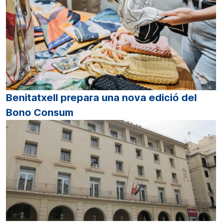
Benitatxell prepara una nova edició del
Bono Consum