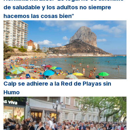
de saludable y los adultos no siempre
hacemos las cosas bien”
Calp se adhiere a la Red de Playas sin
Humo