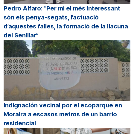
Pedro Alfaro: “Per mi el més interessant
són els penya-segats, l’actuació
d’aquestes falles, la formació de la llacuna
del Senillar”
Indignación vecinal por el ecoparque en
Moraira a escasos metros de un barrio
residencial