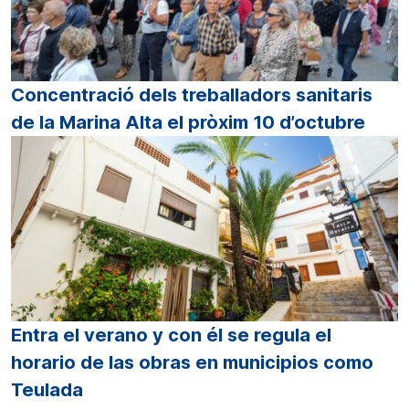
Concentració dels treballadors sanitaris
de la Marina Alta el pròxim 10 d’octubre
Entra el verano y con él se regula el
horario de las obras en municipios como
Teulada