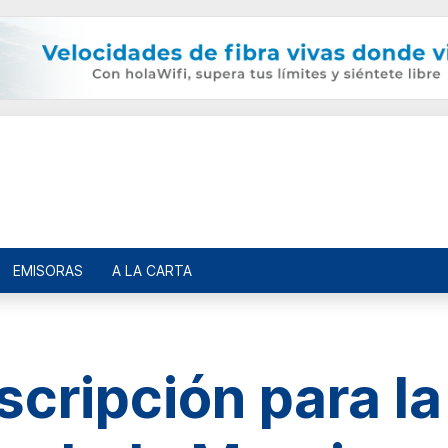
EMISORAS
A LA CARTA
nscripción para l