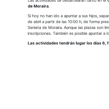
Las actividades se desarrollarán tanto en el
de Moraira
.
Si hoy no han ido a apuntar a sus hijos, sep
de abril a partir de las 10:00 h; de forma pr
Senieta de Moraira. Aunque las plazas son li
inscripciones. También es posible apuntar a 
Las actividades tendrán lugar los días 6, 11,