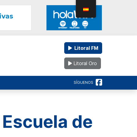
Litoral FM
Litoral Oro
SÍGUENOS
a Escuela de