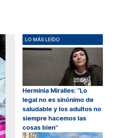
LO MÁS LEÍDO
Herminia Miralles: “Lo
legal no es sinónimo de
saludable y los adultos no
siempre hacemos las
cosas bien”