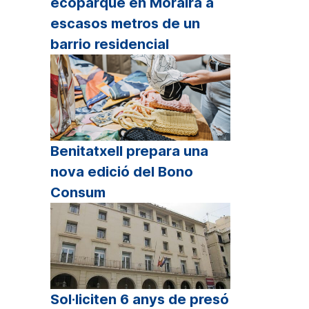
ecoparque en Moraira a
escasos metros de un
barrio residencial
Benitatxell prepara una
nova edició del Bono
Consum
Sol·liciten 6 anys de presó