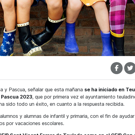
ta y Pascua, señalar que esta mañana
se ha iniciado en Te
de Pascua 2023
, que por primera vez el ayuntamiento teuladin
 ha sido todo un éxito, en cuanto a la respuesta recibida.
lumnos y alumnas de infantil y primaria, con el fin de ayudar
ivos por vacaciones escolares.