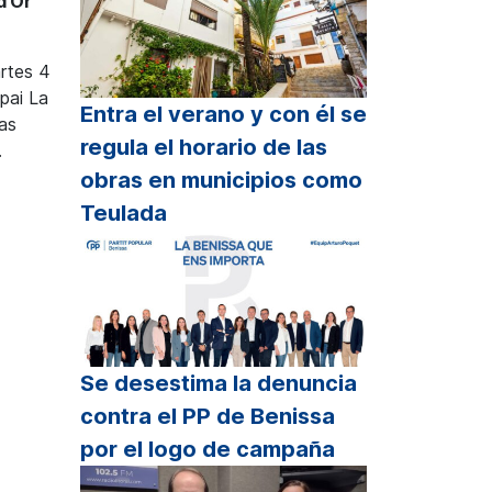
d’Or
artes 4
spai La
Entra el verano y con él se
las
regula el horario de las
.
obras en municipios como
Teulada
Se desestima la denuncia
contra el PP de Benissa
por el logo de campaña