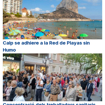
Calp se adhiere a la Red de Playas sin
Humo
Concentració dels treballadors sanitaris