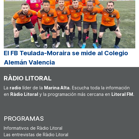
El FB Teulada-Moraira se mide al Colegio
Alemán Valencia
RÀDIO LITORAL
La
radio
líder de la
Marina Alta
. Escucha toda la información
en
Ràdio Litoral
y la programación más cercana en
Litoral FM
.
PROGRAMAS
Informativos de Ràdio Litoral
Las entrevistas de Ràdio Litoral