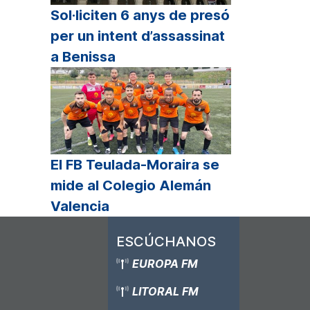
Sol·liciten 6 anys de presó
per un intent d’assassinat
a Benissa
El FB Teulada-Moraira se
mide al Colegio Alemán
Valencia
ESCÚCHANOS
EUROPA FM
LITORAL FM