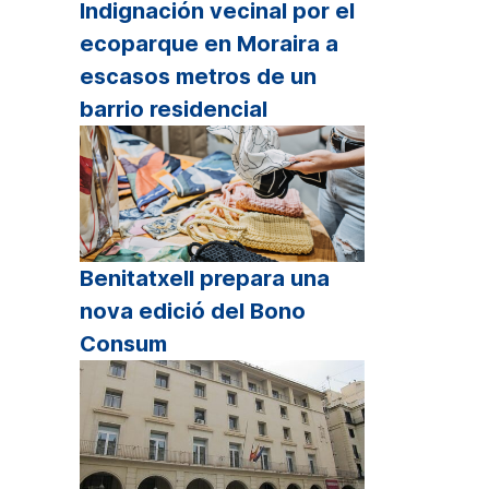
Indignación vecinal por el
ecoparque en Moraira a
escasos metros de un
barrio residencial
Benitatxell prepara una
nova edició del Bono
Consum