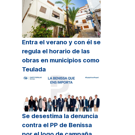
Entra el verano y con él se
regula el horario de las
obras en municipios como
Teulada
Se desestima la denuncia
contra el PP de Benissa
por el logo de campaña