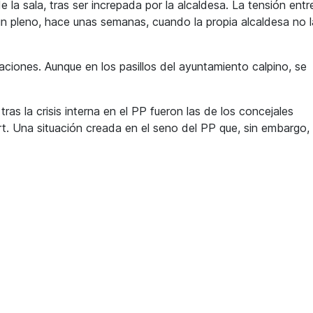
 de la sala, tras ser increpada por la alcaldesa. La tensión entr
 un pleno, hace unas semanas, cuando la propia alcaldesa no l
aciones. Aunque en los pasillos del ayuntamiento calpino, se
ras la crisis interna en el PP fueron las de los concejales
. Una situación creada en el seno del PP que, sin embargo,