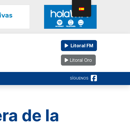
Litoral FM
Litoral Oro
SÍGUENOS
ra de la