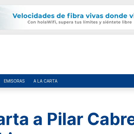
EMISORAS
A LA CARTA
rta a Pilar Cabre