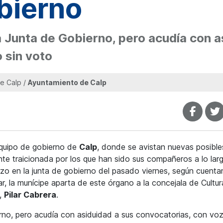
bierno
 Junta de Gobierno, pero acudía con a
 sin voto
e Calp /
Ayuntamiento de Calp
equipo de gobierno de
Calp
, donde se avistan nuevas posible
ente traicionada por los que han sido sus compañeros a lo lar
nazo en la junta de gobierno del pasado viernes, según cuenta
, la munícipe aparta de este órgano a la concejala de Cultur
o,
Pilar Cabrera
.
no, pero acudía con asiduidad a sus convocatorias, con voz