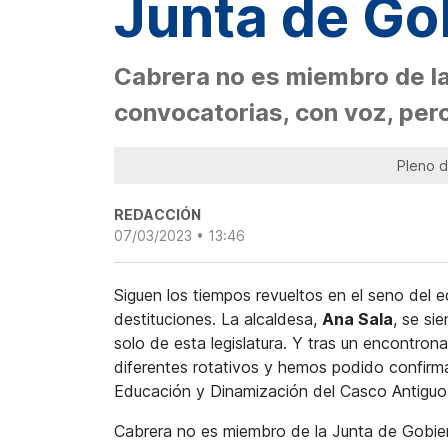
Junta de Go
Cabrera no es miembro de la
convocatorias, con voz, pero
Pleno d
REDACCIÓN
07/03/2023 • 13:46
Siguen los tiempos revueltos en el seno del 
destituciones. La alcaldesa,
Ana Sala
, se si
solo de esta legislatura. Y tras un encontro
diferentes rotativos y hemos podido confirmar
Educación y Dinamización del Casco Antigu
Cabrera no es miembro de la Junta de Gobier