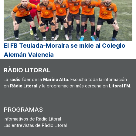
El FB Teulada-Moraira se mide al Colegio
Alemán Valencia
RÀDIO LITORAL
La
radio
líder de la
Marina Alta
. Escucha toda la información
en
Ràdio Litoral
y la programación más cercana en
Litoral FM
.
PROGRAMAS
Informativos de Ràdio Litoral
Las entrevistas de Ràdio Litoral