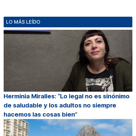
LO MÁS LEÍDO
Herminia Miralles: “Lo legal no es sinónimo
de saludable y los adultos no siempre
hacemos las cosas bien”