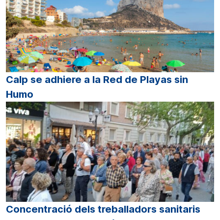
Calp se adhiere a la Red de Playas sin
Humo
Concentració dels treballadors sanitaris