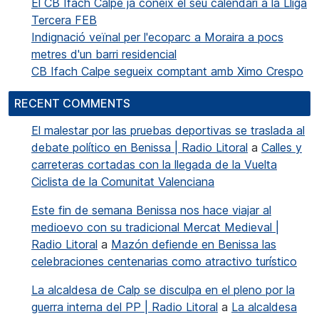
El CB Ifach Calpe ja coneix el seu calendari a la Lliga
Tercera FEB
Indignació veïnal per l'ecoparc a Moraira a pocs
metres d'un barri residencial
CB Ifach Calpe segueix comptant amb Ximo Crespo
RECENT COMMENTS
El malestar por las pruebas deportivas se traslada al
debate político en Benissa | Radio Litoral
a
Calles y
carreteras cortadas con la llegada de la Vuelta
Ciclista de la Comunitat Valenciana
Este fin de semana Benissa nos hace viajar al
medioevo con su tradicional Mercat Medieval |
Radio Litoral
a
Mazón defiende en Benissa las
celebraciones centenarias como atractivo turístico
La alcaldesa de Calp se disculpa en el pleno por la
guerra interna del PP | Radio Litoral
a
La alcaldesa