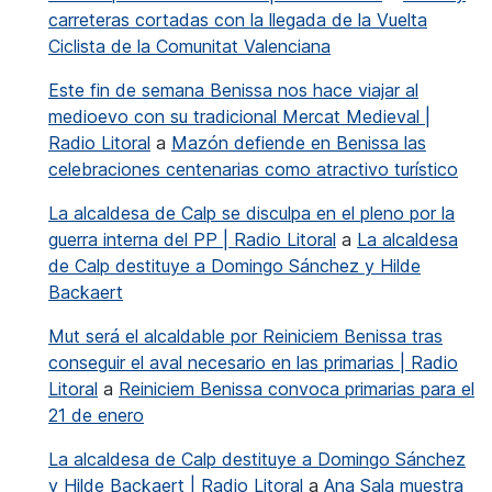
carreteras cortadas con la llegada de la Vuelta
Ciclista de la Comunitat Valenciana
Este fin de semana Benissa nos hace viajar al
medioevo con su tradicional Mercat Medieval |
Radio Litoral
a
Mazón defiende en Benissa las
celebraciones centenarias como atractivo turístico
La alcaldesa de Calp se disculpa en el pleno por la
guerra interna del PP | Radio Litoral
a
La alcaldesa
de Calp destituye a Domingo Sánchez y Hilde
Backaert
Mut será el alcaldable por Reiniciem Benissa tras
conseguir el aval necesario en las primarias | Radio
Litoral
a
Reiniciem Benissa convoca primarias para el
21 de enero
La alcaldesa de Calp destituye a Domingo Sánchez
y Hilde Backaert | Radio Litoral
a
Ana Sala muestra