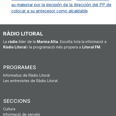
su malestar por la decisión de la dirección del PP de
colocar a su antecesor como alcaldable
RÀDIO LITORAL
La
ràdio
líder de la
Marina Alta
. Escolta tota la informació a
Ràdio Litoral
i la programació més propera a
Litoral FM
.
PROGRAMES
Informatius de Ràdio Litoral
Les entrevistes de Ràdio Litoral
SECCIONS
Cultura
Informació de serveis