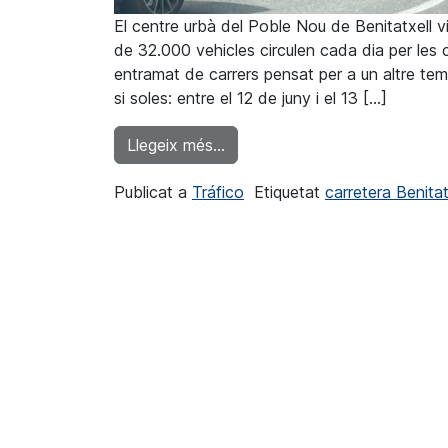
El centre urbà del Poble Nou de Benitatxell viu
de 32.000 vehicles circulen cada dia per les 
entramat de carrers pensat per a un altre temp
si soles: entre el 12 de juny i el 13 […]
from Benitatxell reclama mesure
Llegeix més…
Publicat a
Tráfico
Etiquetat
carretera Benitat