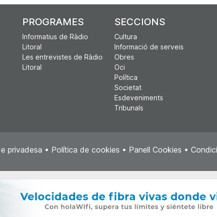
PROGRAMES
SECCIONS
Informatius de Ràdio
Cultura
Litoral
Informació de serveis
Les entrevistes de Ràdio
Obres
Litoral
Oci
Política
Societat
Esdeveniments
Tribunals
de privadesa
•
Política de cookies
•
Panell Cookies
•
Condici