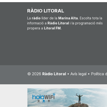
RÀDIO LITORAL
La
ràdio
líder de la
Marina Alta
. Escolta tota la
informació a
Ràdio Litoral
i la programació més
propera a
Litoral FM
.
© 2026
Ràdio Litoral
•
Avís legal
•
Política 