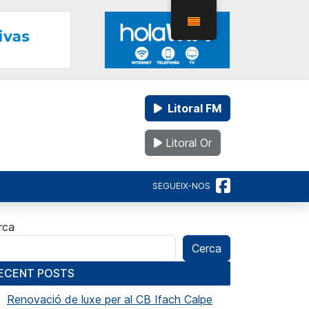
Litoral FM
Litoral Or
SEGUEIX-NOS
rca
Cerca
ECENT POSTS
Renovació de luxe per al CB Ifach Calpe