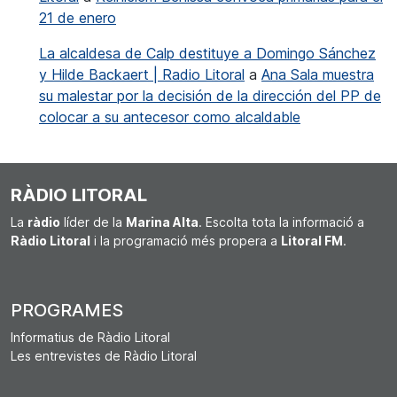
21 de enero
La alcaldesa de Calp destituye a Domingo Sánchez
y Hilde Backaert | Radio Litoral
a
Ana Sala muestra
su malestar por la decisión de la dirección del PP de
colocar a su antecesor como alcaldable
RÀDIO LITORAL
La
ràdio
líder de la
Marina Alta
. Escolta tota la informació a
Ràdio Litoral
i la programació més propera a
Litoral FM
.
PROGRAMES
Informatius de Ràdio Litoral
Les entrevistes de Ràdio Litoral