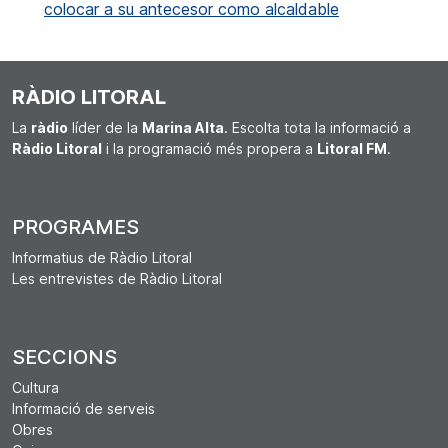
colocar a su antecesor como alcaldable
RÀDIO LITORAL
La
ràdio
líder de la
Marina Alta
. Escolta tota la informació a
Ràdio Litoral
i la programació més propera a
Litoral FM
.
PROGRAMES
Informatius de Ràdio Litoral
Les entrevistes de Ràdio Litoral
SECCIONS
Cultura
Informació de serveis
Obres