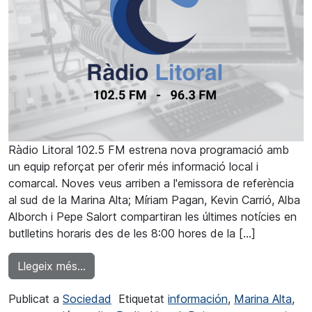
Ràdio Litoral 102.5 FM estrena nova programació amb
un equip reforçat per oferir més informació local i
comarcal. Noves veus arriben a l'emissora de referència
al sud de la Marina Alta; Míriam Pagan, Kevin Carrió, Alba
Alborch i Pepe Salort compartiran les últimes notícies en
butlletins horaris des de les 8:00 hores de la […]
from Ràdio Litoral reforça el seu lideratge 
Llegeix més…
Publicat a
Sociedad
Etiquetat
información
,
Marina Alta
,