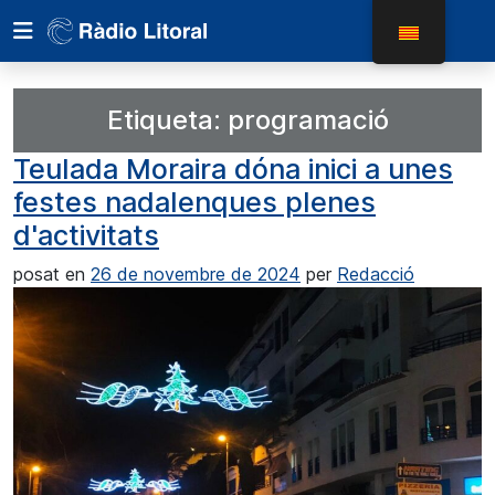
Etiqueta:
programació
Teulada Moraira dóna inici a unes
festes nadalenques plenes
d'activitats
posat en
26 de novembre de 2024
per
Redacció