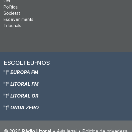
Oci
Política
Societat
Esdeveniments
Tribunals
ESCOLTEU-NOS
EUROPA FM
LITORAL FM
LITORAL OR
ONDA ZERO
© 2026
Ràdio Litoral
•
Avís legal
•
Política de privadesa