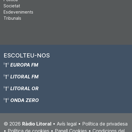
Societat
Esdeveniments
Tribunals
ESCOLTEU-NOS
EUROPA FM
LITORAL FM
LITORAL OR
ONDA ZERO
© 2026
Ràdio Litoral
•
Avís legal
•
Política de privadesa
•
Política de cookies
•
Panell Cookies
•
Condicions del