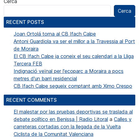
Cerca
Cerca
RECENT POSTS
Joan Ortolá torna al CB Ifach Calpe
Antoni Guardiola va ser el millor a la Travessia al Port
de Moraira
El CB Ifach Calpe ja coneix el seu calendari a la Lliga
Tercera FEB
Indignació veïnal per l'ecoparc a Moraira a pocs
metres d'un barri residencial
CB Ifach Calpe segueix comptant amb Ximo Crespo
RECENT COMMENTS
El malestar por las pruebas deportivas se traslada al
debate político en Benissa | Radio Litoral
a
Calles y
carreteras cortadas con la llegada de la Vuelta
Ciclista de la Comunitat Valenciana