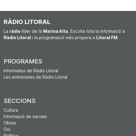
RÀDIO LITORAL
La
ràdio
líder de la
Marina Alta
. Escolta tota la informació a
Ràdio Litoral
i la programació més propera a
Litoral FM
.
PROGRAMES
Informatius de Ràdio Litoral
Les entrevistes de Ràdio Litoral
SECCIONS
Cultura
Informació de serveis
Obres
Oci
Política