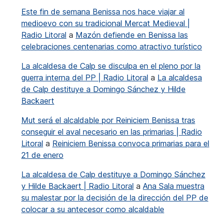
Este fin de semana Benissa nos hace viajar al
medioevo con su tradicional Mercat Medieval |
Radio Litoral
a
Mazón defiende en Benissa las
celebraciones centenarias como atractivo turístico
La alcaldesa de Calp se disculpa en el pleno por la
guerra interna del PP | Radio Litoral
a
La alcaldesa
de Calp destituye a Domingo Sánchez y Hilde
Backaert
Mut será el alcaldable por Reiniciem Benissa tras
conseguir el aval necesario en las primarias | Radio
Litoral
a
Reiniciem Benissa convoca primarias para el
21 de enero
La alcaldesa de Calp destituye a Domingo Sánchez
y Hilde Backaert | Radio Litoral
a
Ana Sala muestra
su malestar por la decisión de la dirección del PP de
colocar a su antecesor como alcaldable